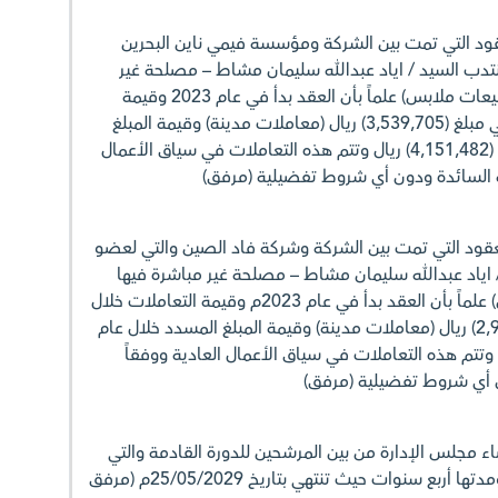
قود التي تمت بين الشركة ومؤسسة فيمي ناين البحرين
تدب السيد / اياد عبدالله سليمان مشاط – مصلحة غير
مباشرة فيها وهي عبارة عن (مبيعات ملابس) علماً بأن العقد بدأ في عام 2023 وقيمة
التعاملات خلال عام 2024م هي مبلغ (3,539,705) ريال (معاملات مدينة) وقيمة المبلغ
المسدد خلال عام 2024م مبلغ (4,151,482) ريال وتتم هذه التعاملات في سياق الأعمال
ية السائدة ودون أي شروط تفضيلية (مرفق)
لعقود التي تمت بين الشركة وشركة فاد الصين والتي لعضو
 اياد عبدالله سليمان مشاط – مصلحة غير مباشرة فيها
وهي عبارة عن (مبيعات ملابس) علماً بأن العقد بدأ في عام 2023م وقيمة التعاملات خلال
عام 2024م هي مبلغ (2,931,375) ريال (معاملات مدينة) وقيمة المبلغ المسدد خلال عام
بلغ (3,027,005) ريال وتتم هذه التعاملات في سياق الأعمال العادية ووفقاً
ن أي شروط تفضيلية (مرفق)
اء مجلس الإدارة من بين المرشحين للدورة القادمة والتي
تبدأ من تاريخ 26/05/2025م ومدتها أربع سنوات حيث تنتهي بتاريخ 25/05/2029م (مرفق