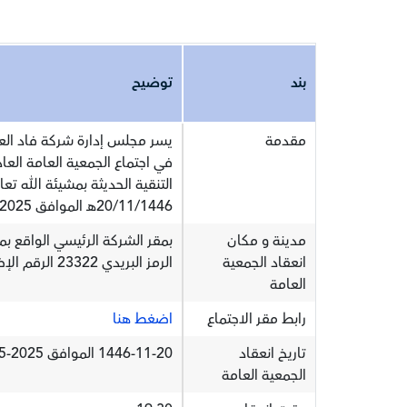
بند
توضيح
مقدمة
يسر مجلس إدارة شركة فاد الع
في اجتماع الجمعية العامة العا
20/11/1446هـ الموافق 18/05/2025م
مدينة و مكان
انعقاد الجمعية
الرمز البريدي 23322 الرقم الإضافي 3934 , وذلك عن طريق وسائل التقنية الحديثة
العامة
رابط مقر الاجتماع
اضغط هنا
تاريخ انعقاد
1446-11-20 الموافق 2025-05-18
الجمعية العامة