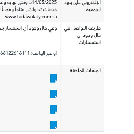
الإلكتروني على بنود
14/05/2025م وحتى 
الجمعية
خدمات تداولاتي متاحاً ومجاناً 
www.tadawulaty.com.sa
طريقة التواصل في
وفي حال وجود أي استفسار يتم التواصل 
حال وجود أي
استفسارات
او عبر الهاتف: 966122616111+
الملفات الملحقة