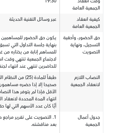
وقت انعقاد
19:30
الجمعية العامة
كيفية انعقاد
عبر وسائل التقنية الحديثة
الجمعية العامة
حق الحضور، وأحقية
يكون حق الحضور للمساهمين ا
التسجيل، ونهاية
بنهاية جلسة التداول التي تسبق
التصويت
للمساهم إنابة من يختاره من غ
لاجتماع الجمعية تنتهي وقت انع
للحاضرين تنتهي عند انتهاء لجنة
النصاب اللازم
طبقاً للمادة (25)
لانعقاد الجمعية
صحيحا إلا إذا حضره مساهمون
الأقل فإذا لم يتوفر هذا النصا
انتهاء المدة المحددة لانعقاد ال
أيًّا كان عدد الأسهم التي لها
جدول أعمال
الجمعية
بعد مناقشته.