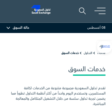
08 أغسطس
حالة السوق
ية
81.70
-0.80 (-0.97%)
أديس
17.69
-0.56 (-3.07%)
Home
التداول
خدمات السوق
خدمات السوق
تقدم تداول السعودية مجموعة متنوعة من الخدمات لكافة
المستثمرين، وتستخدم اليوم واحداً من أكثر أنظمة التداول تطوراً مما
يضمن تجربة تداول سلسة من خلال التشغيل المتكامل والمعالجة
المباشرة.