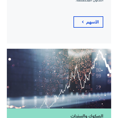
التداول المخصصة.
الأسهم
الصكوك والسندات