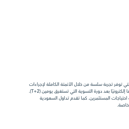
تي توفر تجربة سلسة من خلال الأتمتة الكاملة لإجراءات
العمل، حيث تتم مطابقة جميع أنشطة التداول وتأكيدها وتنفيذها إلكترونيًا بعد دورة التسوية التي تستغرق يومين (T+2).
 احتياجات المستثمرين. كما تقدم تداول السعودية
خاصة.