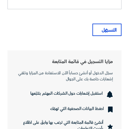
التسجيل
مزايا التسجيل في قائمة المتابعة
سجّل الدخول أو أنشئ حساباً الآن للاستفادة من المزايا وتلقي
إشعارات خاصة بك على الجوال
استقبل إشعارات حول الشركات المهتم بتتبّعها
احفظ البيانات الصحفية التي تهمّك
أنشئ قائمة المتابعة التي ترغب بها وابقَ على اطّلاع
بأحدث التطورات