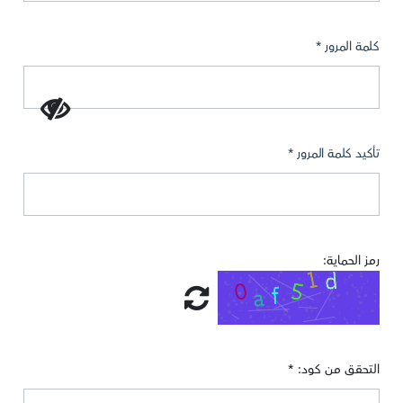
كلمة المرور *
تأكيد كلمة المرور *
رمز الحماية:
التحقق من كود: *