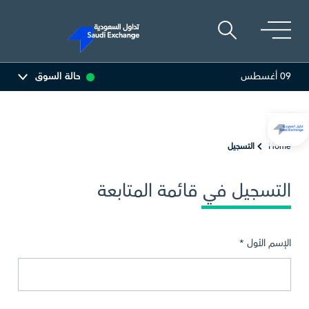
09 أغسطس
حالة السوق
6.63
0.00 (0.00%)
المصافي
47.60
-0.06 (-0.13%)
Home
التسجيل
التسجيل في قائمة المتابعة
الإسم الأول *