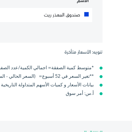
الاسم
صندوق المعذر ريت
تنويه: الأسعار متأخرة
*متوسط كمية الصفقة= اجمالي الكمية/عدد الصف
**تغير السعر في 52 أسبوع= (السعر الحالي - السعرمنذ سنة )/السعر في السنة الماضية 100x
بيانات الأسعار و كميات الأسهم المتداولة التاريخ
أ.س: أمر سوق