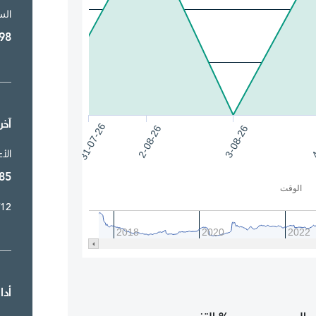
الس
98
آخر 52 أسب
31-07-26
4
2-08-26
3-08-26
الأ
85
الوقت
/12
2018
2020
2022
أدا