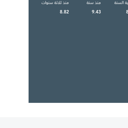
ية السنة
منذ سنة
منذ ثلاثة سنوات
8.82
9.43