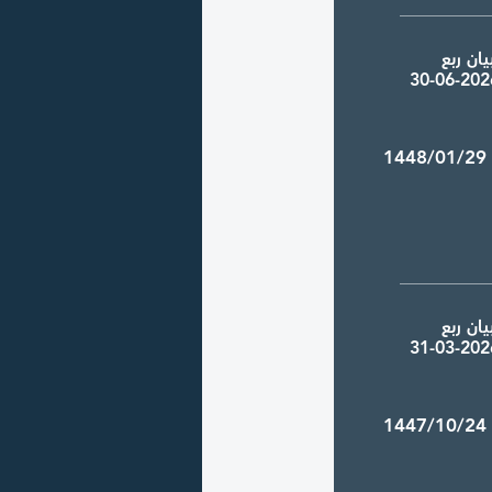
ان ربع
1448/01/2
ان ربع
1447/10/2