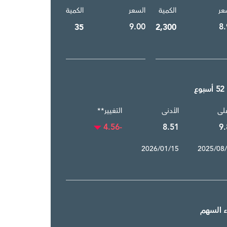
عر
الكمية
السعر
الكمية
9.00
8.
35
2,300
وع
على
الأدنى
التغيير**
-4.56
8.51
9.
2026/01/15
2025/08
ء السهم