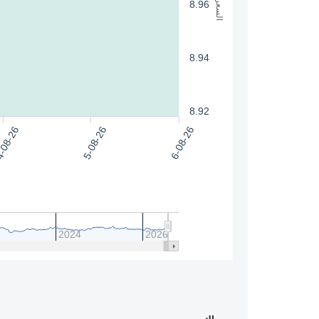
السعر
8.96
8.94
8.92
-08-26
5-08-26
6-08-26
2024
2026