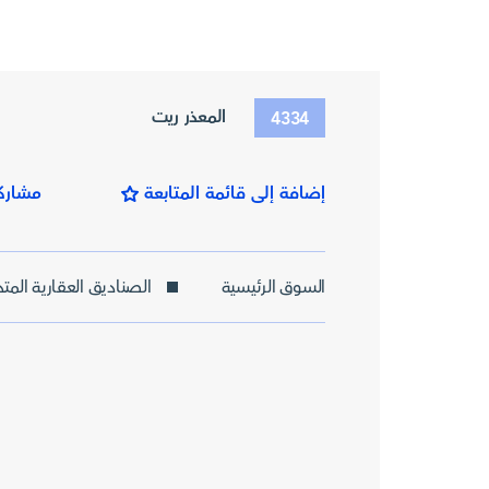
المعذر ريت
4334
إضافة إلى قائمة المتابعة
مشارك
السوق الرئيسية
الصناديق العقارية الم