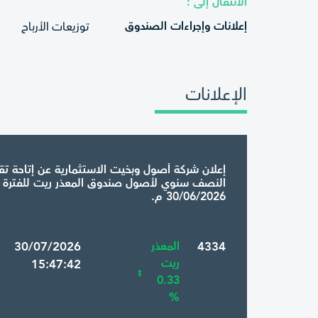
الانتقال إلى :
إعلانات وإجراءات الصندوق
توزيعات الأرباح
الإعلانات
إعلان شركة أصول وبخيت الاستثمارية عن إتاحة تقار
النصف سنوي لأصول صندوق المعذر ريت للفترة ا
30/06/2026 م.
4334
المعذر
6 30/07/2026
ريت
15:47:42
0.33
%