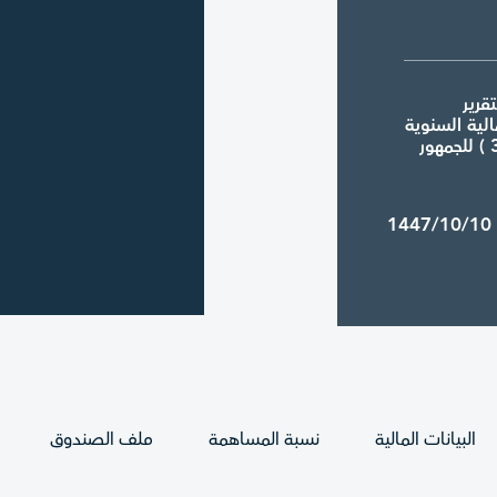
ريـر
لية السنوية
1447/10/1
ير التقييم
لمنتهية في
البيانات المالية
نسبة المساهمة
ملف الصندوق