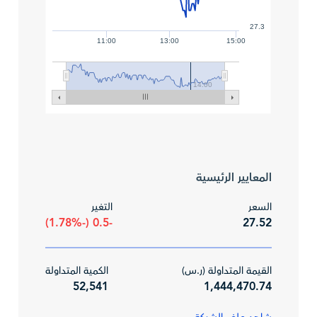
27.3
11:00
13:00
15:00
14:00
المعايير الرئيسية
السعر
التغير
-0.5 (-1.78%)
27.52
القيمة المتداولة (ر.س)
الكمية المتداولة
52,541
1,444,470.74