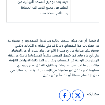
حينه بعد توقيع النسخة النهائية من
العقد من جميع الأطراف المعنية
واستلام نسخة منه.
لا تتحمل أي من هيئة السوق المالية ولا تداول السعودية أي مسؤولية
عن محتويات هذا الإفصاح، ولا تؤكد على دقته أو اكتماله، وتخلي
مسؤوليتها صراحةً عن أيّ خسارة تنتج من جراء نشره، أو عن الاعتماد
على أيّ جزء منه. كما يتحمل المصدر منفرداً المسؤولية كاملة عن دقة
المعلومات الواردة في الإفصاح، ويقر بأنه اتخذ كافة الإجراءات اللازمة
-بناءً على ما لديه من معلومات وحقائق- للتحقق عدم وجود أي
معلومات أو حقائق غير مضمنة في الإفصاح قد يتسبب إغفالها في
جعل الإفصاح مضللاً أو ناقصاً أو غير دقيق
مشاركة