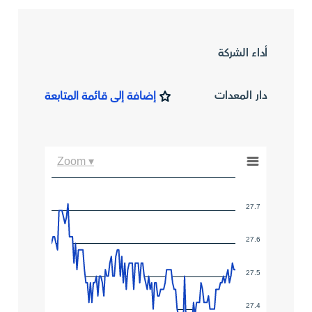
أداء الشركة
دار المعدات
إضافة إلى قائمة المتابعة
Zoom ▾
27.7
27.6
27.5
27.4