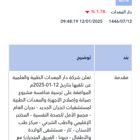
4014
-1.78 %
دار المعدات
1446/07/12 12/01/2025 09:48:19
بند
توضيح
مقدمة
تعلن شركة دار المعدات الطبية والعلمية
عن تلقيها بتاريخ 12-01-2025م
الموافقة على ترسية منافسة مشروع
صيانة وإصلاح الأجهزة والمعدات الطبية
لمستشفيات (نجران الجديد - نجران العام
- مجمع الأمل للصحة النفسية - المختبر
الإقليمي والطب الشرعي - مركز طب
الأسنان - ثار - مستشفى الولادة
والأطفال - حبونا - الفريق المتحرك) مع