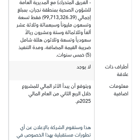
- الفريق المتحرك) مع المديرية العامة
للشؤون الصحية بمنطقة نجران، بمبلغ
إجمالي (99,713,326.39) فقط تسعة
وتسعون مليوناً وسبعمائة وثلاثة عشر
ألفاً وثلاثمائة وستة وعشرون ريالاً
سعودياً وتسعة وثلاثون هللة شامل
ضريبة القيمة المضافة، ومدة التنفيذ
(5) خمس سنوات.
أطراف ذات
لا يوجد
علاقة
معلومات
ويتوقع أن يبدأ الأثر المالي للمشروع
اضافية
خلال الربع الثاني من العام المالي
2025م.
هذا وستقوم الشركة بالإعلان عن أي
تطورات مستقبلية بهذا الخصوص في