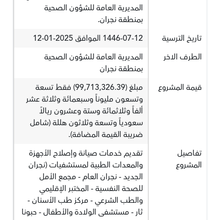
المديرية العامة للشؤون الصحية
بمنطقة نجران.
تاريخ الترسية
1446-07-12 الموافق 2025-01-12
الطرف الاخر
المديرية العامة للشؤون الصحية
بمنطقة نجران
قيمة المشروع
مبلغ (99,713,326.39) فقط تسعة
وتسعون مليوناً وسبعمائة وثلاثة عشر
ألفاً وثلاثمائة وستة وعشرون ريالاً
سعودياً وتسعة وثلاثون هللة (شامل
ضريبة القيمة المضافة).
تفاصيل
تقديم خدمات صيانة وإصلاح الأجهزة
المشروع
والمعدات الطبية لمستشفيات (نجران
الجديد - نجران العام - مجمع الأمل
للصحة النفسية - المختبر الإقليمي
والطب الشرعي - مركز طب الأسنان -
ثار - مستشفى الولادة والأطفال - حبونا