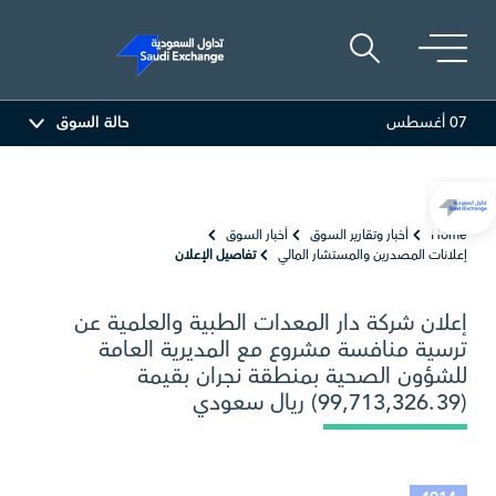
07 أغسطس
حالة السوق
المصافي
47.66
-0.70 (-1.45%)
أرامكو السعود
Home
أخبار وتقارير السوق
أخبار السوق
إعلانات المصدرين والمستشار المالي
تفاصيل الإعلان
إعلان شركة دار المعدات الطبية والعلمية عن
ترسية منافسة مشروع مع المديرية العامة
للشؤون الصحية بمنطقة نجران بقيمة
(99,713,326.39) ريال سعودي