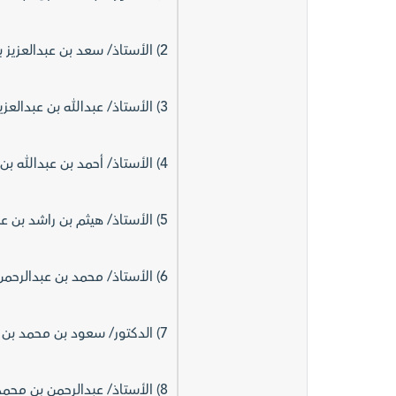
2) الأستاذ/ سعد بن عبدالعزيز بن عبدالوهاب الكرود - غير تنفيذي
3) الأستاذ/ عبدالله بن عبدالعزيز بن صالح الرميزان - غير تنفيذي
4) الأستاذ/ أحمد بن عبدالله بن عبدالعزيز آل الشيخ - غير تنفيذي
5) الأستاذ/ هيثم بن راشد بن عبدالعزيز آل الشيخ مبارك - مستقل
6) الأستاذ/ محمد بن عبدالرحمن بن عبداللطيف بن دايل - مستقل
7) الدكتور/ سعود بن محمد بن عبدالعزيز النمر - مستقل
8) الأستاذ/ عبدالرحمن بن محمد رمزي بن عبدالرحمن عداس - مستقل