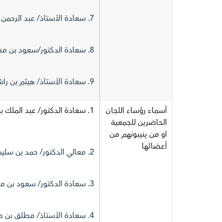
7. سعادة الأستاذ/ عبد الرحمن بن محمد رمزي عداس.
8. سعادة الدكتور/سعود بن محمد النمر.
9. سعادة الأستاذ/ هيثم بن راشد مبارك.
أسماء رؤساء اللجان
1. سعادة الدكتور/ عبد الملك بن عبد الله الحقيل (رئيس اللجنة التنفيذية)
الحاضرين للجمعية
او من ينيبونهم من
أعضائها
2. معالي الدكتور/ حمد بن سليمان البازعي (رئيس لجنة المخاطر)
3. سعادة الدكتور/ سعود بن محمد النمر (رئيس لجنة الترشيحات والمكافآت)
4. سعادة الأستاذ/ مطلق بن حمد المريشد (رئيس لجنة المراجعة)