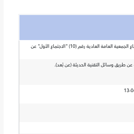
يعلن مصرف الإنماء نتائج اجتماع الجمعية العامة العادية رقم (10) "الاجتماع الأول" عن
عن طريق وسائل التقنية الحديثة (عن بُعد).