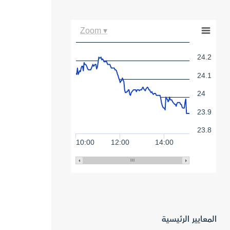
Zoom ▾
24.2
24.1
24
23.9
23.8
10:00
12:00
14:00
المعايير الرئيسية