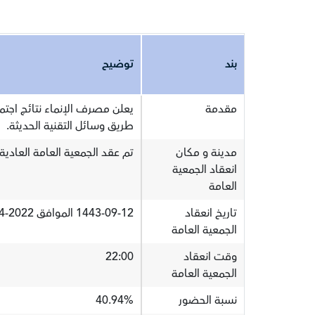
بند
توضيح
مقدمة
طريق وسائل التقنية الحديثة.
مدينة و مكان
تم عقد الجمعية العامة العادية 
انعقاد الجمعية
العامة
تاريخ انعقاد
1443-09-12 الموافق 2022-04-13
الجمعية العامة
وقت انعقاد
22:00
الجمعية العامة
نسبة الحضور
40.94%