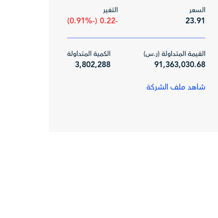
السعر
التغير
-0.22 (-0.91%)
23.91
القيمة المتداولة (ر.س)
الكمية المتداولة
3,802,288
91,363,030.68
شاهد ملف الشركة