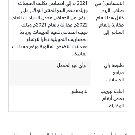
الانخفاض ) في
2021 م إلي انخفاض تكلفة المبيعات
صافي الربح
وزيادة سعر البيع للمنتج النهائي علي
خلال هذا العام
الرغم من انخفاض معدل الايرادات للعام
مقارنة بالعام
2022م مقارنة بالعام 2021م وذلك
السابق إلى
نتيجة انخفاض كمية المبيعات وزيادة
المصاريف التمويلية نظرا لارتفاع
معدلات التضخم العالمية ورفع معدلات
الفائدة .
طبيعة رأي
الرأي غير المعدل
مراجع
الحسابات
إعادة تبويب
لا ينطبق
بعض أرقام
المقارنة