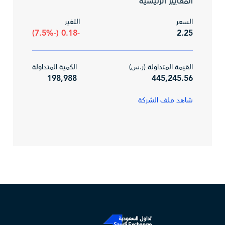
المعايير الرئيسية
السعر
التغير
-0.18 (-7.5%)
2.25
القيمة المتداولة (ر.س)
الكمية المتداولة
198,988
445,245.56
شاهد ملف الشركة