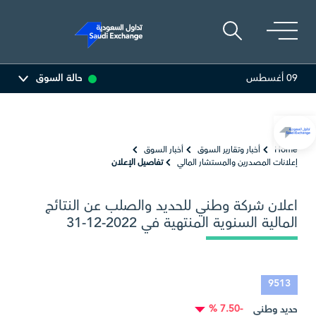
09 أغسطس
حالة السوق
مصافي
47.60
-0.06 (-0.13%)
أرامكو السعودية
26.60
0.10 (0.38%)
Home
أخبار وتقارير السوق
أخبار السوق
إعلانات المصدرين والمستشار المالي
تفاصيل الإعلان
اعلان شركة وطني للحديد والصلب عن النتائج
المالية السنوية المنتهية في 2022-12-31
9513
-7.50 %
حديد وطني