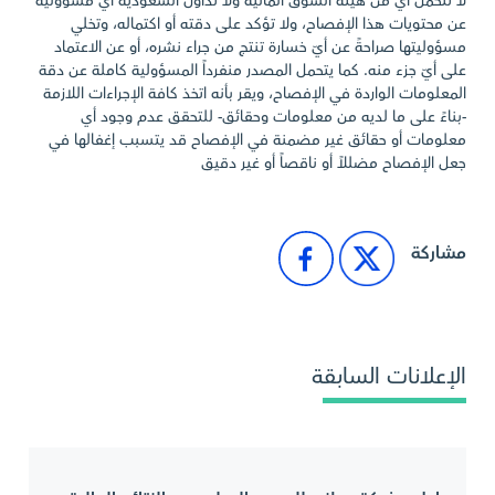
لا تتحمل أي من هيئة السوق المالية ولا تداول السعودية أي مسؤولية
عن محتويات هذا الإفصاح، ولا تؤكد على دقته أو اكتماله، وتخلي
مسؤوليتها صراحةً عن أيّ خسارة تنتج من جراء نشره، أو عن الاعتماد
على أيّ جزء منه. كما يتحمل المصدر منفرداً المسؤولية كاملة عن دقة
المعلومات الواردة في الإفصاح، ويقر بأنه اتخذ كافة الإجراءات اللازمة
-بناءً على ما لديه من معلومات وحقائق- للتحقق عدم وجود أي
معلومات أو حقائق غير مضمنة في الإفصاح قد يتسبب إغفالها في
جعل الإفصاح مضللاً أو ناقصاً أو غير دقيق
مشاركة
الإعلانات السابقة