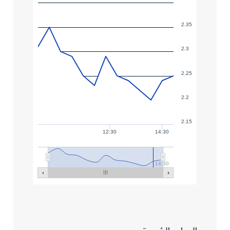
2.35
2.3
2.25
2.2
2.15
12:30
14:30
14:30