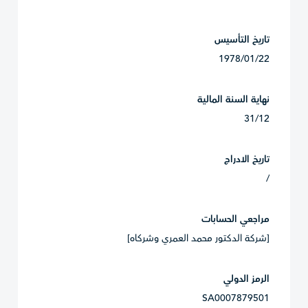
تاريخ التأسيس
1978/01/22
نهاية السنة المالية
31/12
تاريخ الادراج
/
مراجعي الحسابات
[شركة الدكتور محمد العمري وشركاه]
الرمز الدولي
SA0007879501