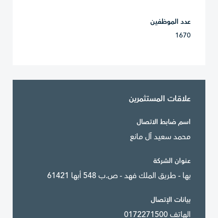
عدد الموظفين
1670
علاقات المستثمرين
اسم ضابط الاتصال
محمد سعيد آل مانع
عنوان الشركة
بها - طريق الملك فهد - ص.ب 548 أبها 61421
بيانات الإتصال
الهاتف 0172271500