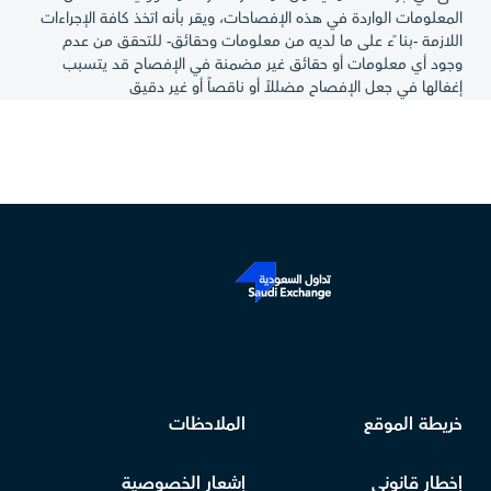
المعلومات الواردة في هذه الإفصاحات، ويقر بأنه اتخذ كافة الإجراءات
اللازمة -بنا ًء على ما لديه من معلومات وحقائق- للتحقق من عدم
وجود أي معلومات أو حقائق غير مضمنة في الإفصاح قد يتسبب
إغفالها في جعل الإفصاح مضللاً أو ناقصاً أو غير دقيق
خريطة الموقع
الملاحظات
إخطار قانوني
إشعار الخصوصية