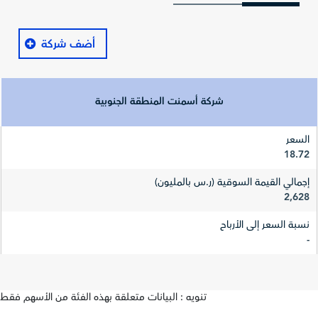
أضف شركة
شركة أسمنت المنطقة الجنوبية
السعر
18.72
إجمالي القيمة السوقية (ر.س بالمليون)
2,628
نسبة السعر إلى الأرباح
-
تنويه : البيانات متعلقة بهذه الفئة من الأسهم فقط