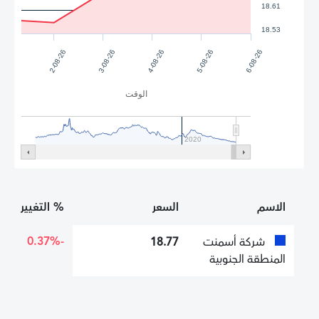
18.61
18.53
2-08-26
3-08-26
4-08-26
5-08-26
6-08-26
الوقت
2020
الاسم
السعر
% التغيير
-0.37%
شركة أسمنت
18.77
المنطقة الجنوبية