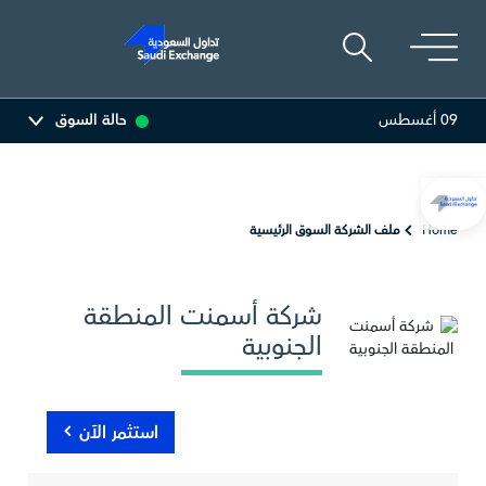
09 أغسطس
حالة السوق
47.64
-0.02 (-0.04%)
أرامكو السعودية
26.62
0.12 (0.45%)
Home
ملف الشركة السوق الرئيسية
شركة أسمنت المنطقة
الجنوبية
استثمر الآن