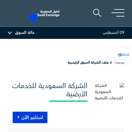
09 أغسطس
حالة السوق
81.7
-0.80 (-0.97%)
أديس
17.69
-0.56 (-3.07%)
الب
Home
ملف الشركة السوق الرئيسية
الشركة السعودية للخدمات
الأرضية
استثمر الآن