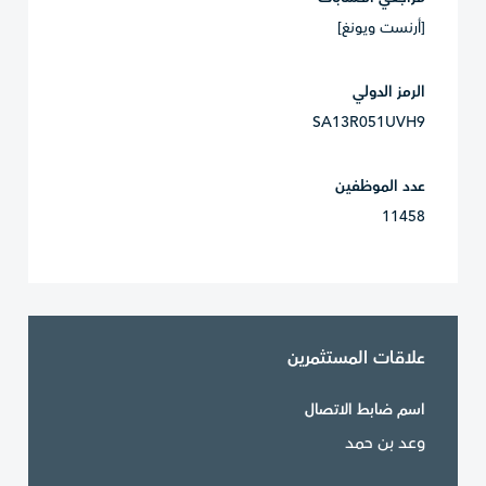
[أرنست ويونغ]
الرمز الدولي
SA13R051UVH9
عدد الموظفين
11458
علاقات المستثمرين
اسم ضابط الاتصال
وعد بن حمد