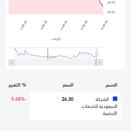
26.04
25.62
2-08-26
3-08-26
4-08-26
5-08-26
6-08-26
الوقت
2020
الاسم
السعر
% التغيير
-5.68%
الشركة
26.30
السعودية للخدمات
الأرضية