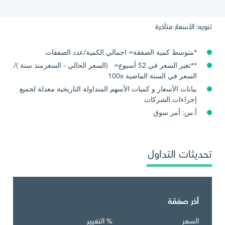
تنويه: الأسعار متأخرة
*متوسط كمية الصفقة= اجمالي الكمية/عدد الصفقات
**تغير السعر في 52 أسبوع= (السعر الحالي - السعرمنذ سنة )/
السعر في السنة الماضية 100x
بيانات الأسعار و كميات الأسهم المتداولة التاريخية معدلة لجميع
إجراءات الشركات
أ.س: أمر سوق
تحديثات التداول
آخر صفقة
السعر
% التغيير