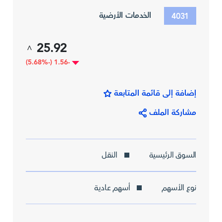
الخدمات الأرضية
4031
25.92
^
-1.56 (-5.68%)
إضافة إلى قائمة المتابعة
مشاركة الملف
السوق الرئيسية
النقل
نوع الأسهم
أسهم عادية