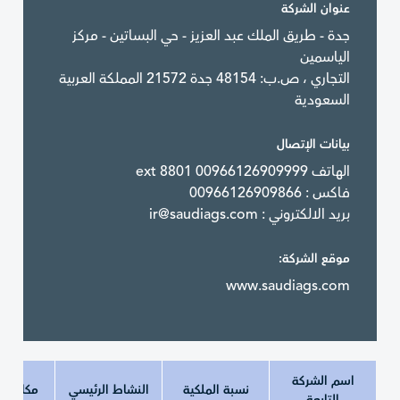
عنوان الشركة
جدة - طريق الملك عبد العزيز - حي البساتين - مركز
الياسمين
التجاري ، ص.ب: 48154 جدة 21572 المملكة العربية
السعودية
بيانات الإتصال
الهاتف ext 8801 00966126909999
فاكس : 00966126909866
بريد الالكتروني :
ir@saudiags.com
موقع الشركة:
www.saudiags.com
اسم الشركة
نسبة الملكية
النشاط الرئيسي
مكان ال