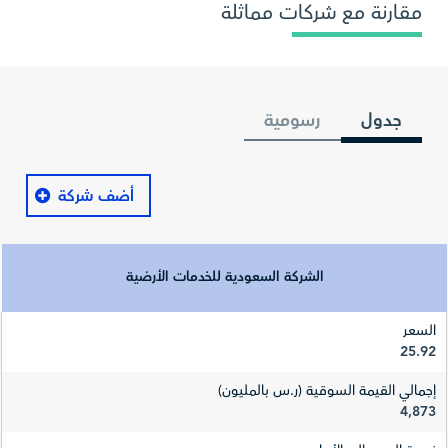
مقارنة مع شركات مماثلة
جدول
رسومية
أضف شركة
الشركة السعودية للخدمات الأرضية
السعر
25.92
إجمالي القيمة السوقية (ر.س بالمليون)
4,873