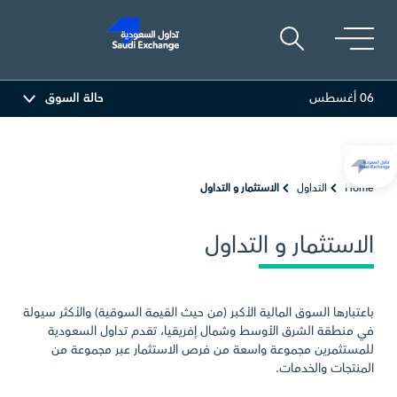
06 أغسطس
حالة السوق
 العربية
81.70
-0.80 (-0.97%)
أديس
17.69
-0.56 (-3.07%)
Home
التداول
الاستثمار و التداول
الاستثمار و التداول
باعتبارها السوق المالية الأكبر (من حيث القيمة السوقية) والأكثر سيولة
في منطقة الشرق الأوسط وشمال إفريقيا، تقدم تداول السعودية
للمستثمرين مجموعة واسعة من فرص الاستثمار عبر مجموعة من
المنتجات والخدمات.