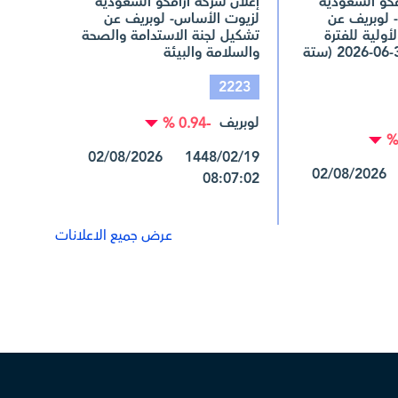
مكو السعودية
إعلان شركة أرامكو السعودية
 لوبريف عن
لزيوت الأساس- لوبريف عن
لأولية للفترة
تشكيل لجنة الاستدامة والصحة
المنتهية في 30-06-2026 (ستة
والسلامة والبيئة
2223
لوبريف
-0.94 %
1448/02/19 02/08/2026
1448/02/19 02/08/2026
08:07:02
عرض جميع الاعلانات