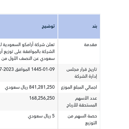
بند
توضيح
مقدمة
تعلن شركة أرامكو السعودية لز
سعودي عن النصف الأول من العام 
تاريخ قرار مجلس
1445-01-09 الموافق 2023-07-27
إدارة الشركة
اجمالي المبلغ الموزع
841,281,250 ريال سعودي
عدد الأسهم
168,256,250
المستحقة للأرباح
حصة السهم من
5 ريال سعودي
التوزيع