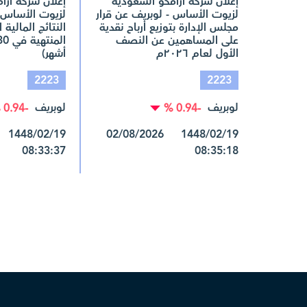
إعلان شركة أرامكو السعودية
إعلان شركة أرا
لزيوت الأساس - لوبريف عن قرار
لزيوت الأساس-
مجلس الإدارة بتوزيع أرباح نقدية
النتائج المالية ا
على المساهمين عن النصف
الأول لعام ٢٠٢٦م
أشهر)
2223
2223
لوبريف
لوبريف
-0.94 %
-0.94 %
1448/02/19 02/08/2026
08:33:37
08:35:18