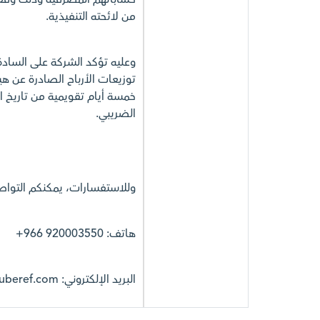
من لائحته التنفيذية.
وعليه تؤكد الشركة على السادة
خمسة أيام تقويمية من تاريخ ا
الضريبي.
وللاستفسارات، يمكنكم التواص
هاتف: 920003550 966+
البريد الإلكتروني: ir@luberef.com