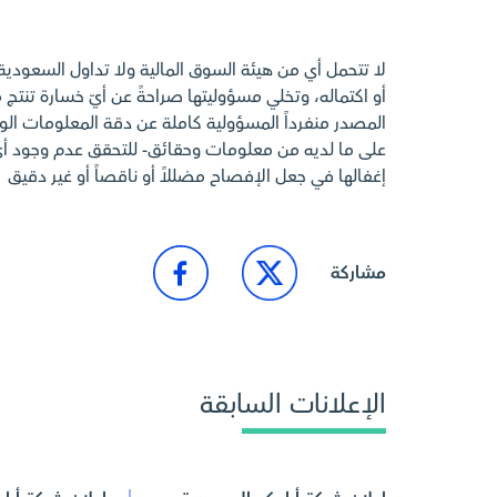
لا تتحمل أي من هيئة السوق المالية ولا تداول السعودي
أو اكتماله، وتخلي مسؤوليتها صراحةً عن أيّ خسارة تنتج م
المصدر منفرداً المسؤولية كاملة عن دقة المعلومات الوارد
على ما لديه من معلومات وحقائق- للتحقق عدم وجود 
إغفالها في جعل الإفصاح مضللاً أو ناقصاً أو غير دقيق
مشاركة
الإعلانات السابقة