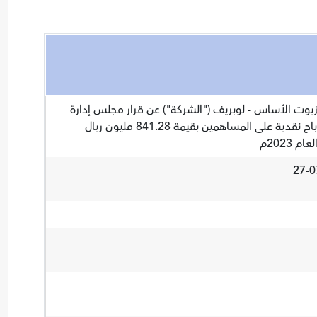
يوت الأساس - لوبريف ("الشركة") عن قرار مجلس إدارة
الشركة بالموافقة على توزيع أرباح نقدية على المساهمين بقيمة 841.28 مليون ريال
2023م