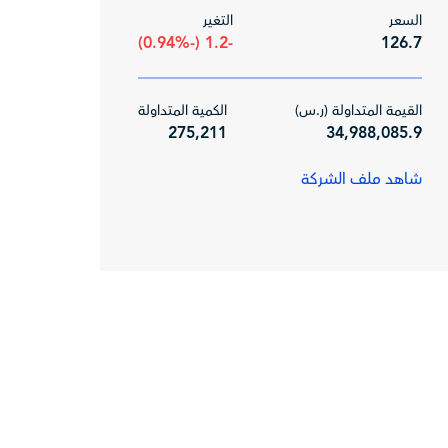
السعر
التغير
-1.2 (-0.94%)
126.7
القيمة المتداولة (ر.س)
الكمية المتداولة
275,211
34,988,085.9
شاهد ملف الشركة