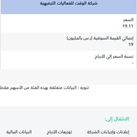
شركة الوقت للفعاليات الترفيهية
السعر
19.11
إجمالي القيمة السوقية (ر.س بالمليون)
19
نسبة السعر إلى الأرباح
-
تنويه : البيانات متعلقة بهذه الفئة من الأسهم فقط
الانتقال إلى:
إعلانات وإجراءات الشركة
توزيعات الأرباح
البيانات المالية