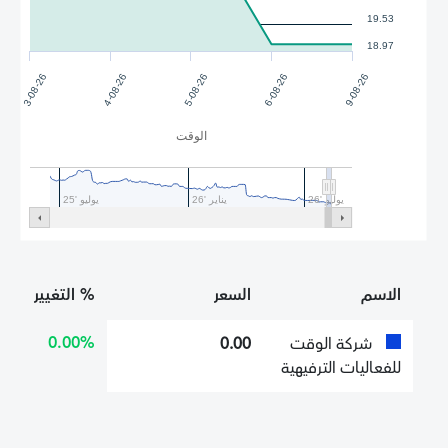
19.53
18.97
3-08-26
4-08-26
5-08-26
6-08-26
9-08-26
الوقت
يوليو '26
يناير '26
يوليو '25
الاسم
السعر
% التغيير
0.00%
شركة الوقت
0.00
للفعاليات الترفيهية