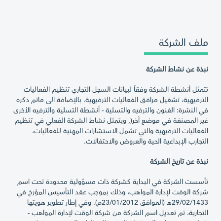
ملف الشركة
نبذة عن نشاط الشركة
تتمثل أنشطة الشركة وفقاً لبيانات السجل التجاري تنظيم الفعاليات
الترفيهية، تشغيل مرافق الفعاليات الترفيهية. بالإضافة الى ماتم ذكره
في النشرة: الفنون والترفيه والتسلية - أنشطة التسلية والترفيه الأخرى
غير المصنفة في موضع آخر(, ويتمثل نشاط الشركة الفعلي في تنظيم
الفعاليات الترفيهية والتي تشمل الاستشارات المهنية للفعاليات،
التجارب الإبداعية الحية والعروض والاحتفالات.
نبذة عن تاريخ الشركة
تأسست الشركة في البداية كشركة ذات مسؤولية محدودة تحت اسم
شركة الوقت لإدارة المواهب، وذلك بموجب عقد التأسيس المؤرخ في
29/02/1433هـ (الموافق 23/01/2012م). وفي إطار تطوير هويتها
التجارية، تم تعديل اسم الشركة من شركة الوقت لإدارة المواهب -