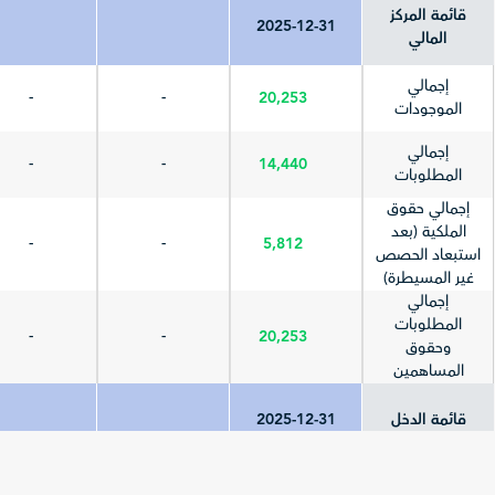
قائمة المركز
2025-12-31
المالي
إجمالي
-
-
20,253
الموجودات
إجمالي
-
-
14,440
المطلوبات
إجمالي حقوق
الملكية (بعد
-
-
5,812
استبعاد الحصص
غير المسيطرة)
إجمالي
المطلوبات
-
-
20,253
وحقوق
المساهمين
قائمة الدخل
2025-12-31
إجمالي الإيرادات
(المبيعات/
25,844
-
-