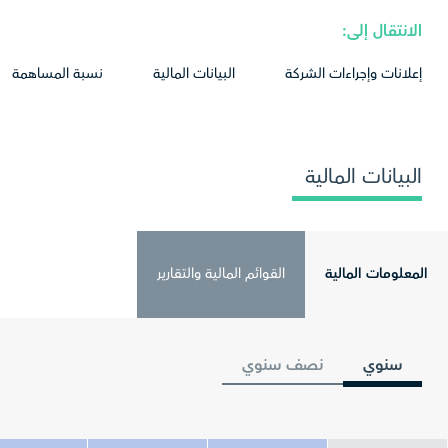
الانتقال إلى:
إعلانات وإجراءات الشركة
البيانات المالية
نسبة المساهمة
البيانات المالية
المعلومات المالية
القوائم المالية والتقارير
سنوي
نصف سنوي