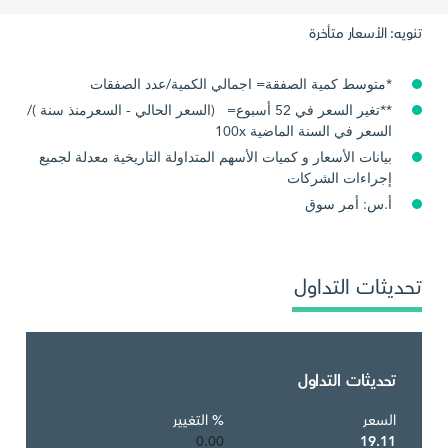
تنويه: الأسعار متأخرة
*متوسط كمية الصفقة= اجمالي الكمية/عدد الصفقات
**تغير السعر في 52 أسبوع= (السعر الحالي - السعرمنذ سنة )/
السعر في السنة الماضية 100x
بيانات الأسعار و كميات الأسهم المتداولة التاريخية معدلة لجميع
إجراءات الشركات
أ.س: أمر سوق
تحديثات التداول
تحديثات التداول
السعر
% التغيير
0.00
19.11