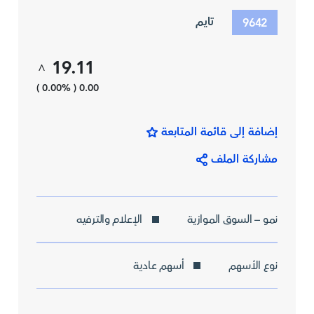
تايم
9642
19.11
^
0.00 ( 0.00% )
إضافة إلى قائمة المتابعة
مشاركة الملف
نمو – السوق الموازية
الإعلام والترفيه
نوع الأسهم
أسهم عادية