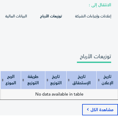
الانتقال إلى :
إعلانات وإجراءات الشركة
توزيعات الأرباح
البيانات المالية
توزيعات الأرباح
تاريخ
تاريخ
تاريخ
طريقة
الربح
الإعلان
الإستحقاق
التوزيع
التوزيع
الموزع
تاريخ الإعلان
تاريخ الإستحقاق
تاريخ التوزيع
طريقة التوزيع
الربح الموزع
No data available in table
مشاهدة الكل