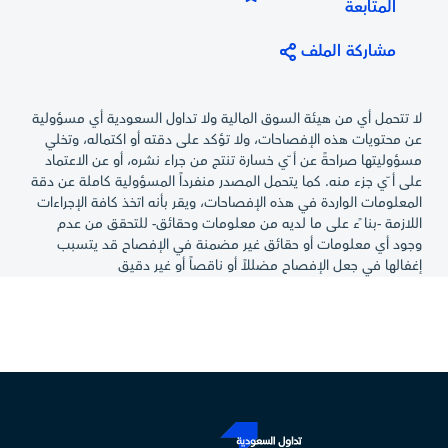
المتابعة
مشاركة الملف
لا تتحمل أي من هيئة السوق المالية ولا تداول السعودية أي مسؤولية
عن محتويات هذه الإفصاحات، ولا تؤكد على دقته أو اكتماله، وتخلي
مسؤوليتها صراحةً عن أ ّي خسارة تنتج من جراء نشره، أو عن الاعتماد
على أ ّي جزء منه. كما يتحمل المصدر منفرداً المسؤولية كاملة عن دقة
المعلومات الواردة في هذه الإفصاحات، ويقر بأنه اتخذ كافة الإجراءات
اللازمة -بنا ًء على ما لديه من معلومات وحقائق- للتحقق من عدم
وجود أي معلومات أو حقائق غير مضمنة في الإفصاح قد يتسبب
إغفالها في جعل الإفصاح مضللاً أو ناقصاً أو غير دقيق