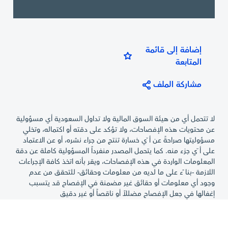
إضافة إلى قائمة
المتابعة
مشاركة الملف
لا تتحمل أي من هيئة السوق المالية ولا تداول السعودية أي مسؤولية
عن محتويات هذه الإفصاحات، ولا تؤكد على دقته أو اكتماله، وتخلي
مسؤوليتها صراحةً عن أ ّي خسارة تنتج من جراء نشره، أو عن الاعتماد
على أ ّي جزء منه. كما يتحمل المصدر منفرداً المسؤولية كاملة عن دقة
المعلومات الواردة في هذه الإفصاحات، ويقر بأنه اتخذ كافة الإجراءات
اللازمة -بنا ًء على ما لديه من معلومات وحقائق- للتحقق من عدم
وجود أي معلومات أو حقائق غير مضمنة في الإفصاح قد يتسبب
إغفالها في جعل الإفصاح مضللاً أو ناقصاً أو غير دقيق