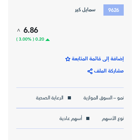
سمايل كير
9626
6.86
^
0.20 ( 3.00% )
إضافة إلى قائمة المتابعة
مشاركة الملف
نمو – السوق الموازية
الرعاية الصحية
نوع الأسهم
أسهم عادية