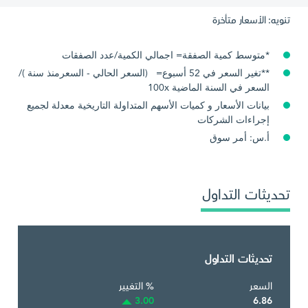
تنويه: الأسعار متأخرة
*متوسط كمية الصفقة= اجمالي الكمية/عدد الصفقات
**تغير السعر في 52 أسبوع= (السعر الحالي - السعرمنذ سنة )/
السعر في السنة الماضية 100x
بيانات الأسعار و كميات الأسهم المتداولة التاريخية معدلة لجميع
إجراءات الشركات
أ.س: أمر سوق
تحديثات التداول
تحديثات التداول
السعر
% التغيير
3.00
6.86