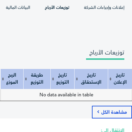
إعلانات وإجراءات الشركة
توزيعات الأرباح
البيانات المالية
توزيعات الأرباح
تاريخ
تاريخ
تاريخ
طريقة
الربح
الإعلان
الإستحقاق
التوزيع
التوزيع
الموزع
تاريخ الإعلان
تاريخ الإستحقاق
تاريخ التوزيع
طريقة التوزيع
الربح الموزع
No data available in table
مشاهدة الكل
الانتقال إلى: