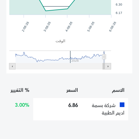
6.30
6.17
4-08-26
5-08-26
2-08-26
6-08-26
3-08-26
الوقت
2026
الاسم
السعر
% التغيير
3.00%
شركة بسمة
6.86
اديم الطبية