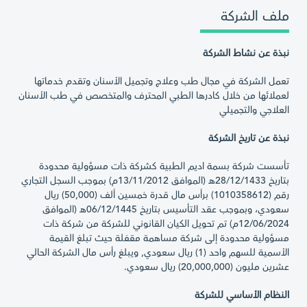
ملف الشركة
نبذة عن نشاط الشركة
تعمل الشركة في مجال طب وعلاج وتجميل الأسنان وتقدم خدماتها
لعملائها من خلال كادرها الطبي المحترف والمتخصص في طب الأسنان
العلاجي والتجميلي
نبذة عن تاريخ الشركة
تأسست شركة بسمة اديم الطبية كشركة ذات مسؤولية محدودة
بتاريخ 28/12/1433هـ (الموافق 13/11/2012م) بموجب السجل التجاري
رقم (1010358612) برأس مال قدرة خمسين ألف (50,000) ريال
سعودي، وبموجب عقد التأسيس بتاريخ 06/12/1445هـ (الموافق
12/06/2024م) تم تحويل الكيان القانوني للشركة من شركة ذات
مسؤولية محدودة إلى شركة مساهمة مقفلة حيث تبلغ القيمة
الأسمية للسهم واحد (1) ريال سعودي, ويبلغ رأس مال الشركة الحالي
عشرين مليون (20,000,000) ريال سعودي.
النظام الأساسي للشركة