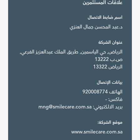
علاقات المستثمرين
اسم ضابط الاتصال
د.عبد المحسن جمال العنزي
عنوان الشركة
الرياض, حي الياسمين, طريق الملك عبدالعزيز الفرعي,
ص.ب 13222
الرياض 13322
بيانات الإتصال
الهاتف 920008774
فاكس: -
بريد الالكتروني:
mng@smilecare.com.sa
موقع الشركة:
www.smilecare.com.sa