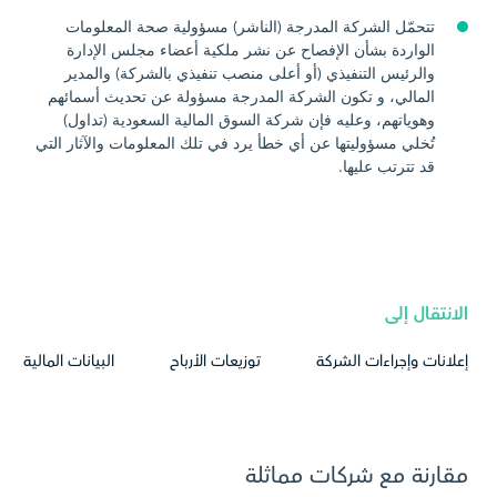
تتحمّل الشركة المدرجة (الناشر) مسؤولية صحة المعلومات
الواردة بشأن الإفصاح عن نشر ملكية أعضاء مجلس الإدارة
والرئيس التنفيذي (أو أعلى منصب تنفيذي بالشركة) والمدير
المالي، و تكون الشركة المدرجة مسؤولة عن تحديث أسمائهم
وهوياتهم، وعليه فإن شركة السوق المالية السعودية (تداول)
تُخلي مسؤوليتها عن أي خطأ يرد في تلك المعلومات والآثار التي
قد تترتب عليها.
الانتقال إلى
إعلانات وإجراءات الشركة
توزيعات الأرباح
البيانات المالية
مقارنة مع شركات مماثلة