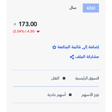
سال
4263
173.00
^
-4.50 (-2.54%)
إضافة إلى قائمة المتابعة
مشاركة الملف
السوق الرئيسية
النقل
نوع الأسهم
أسهم عادية