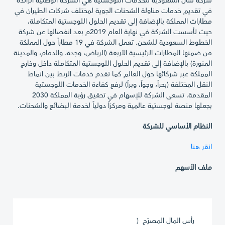
شركة سال السعودية للخدمات اللوجستية هي الشركة الوطنية الرائدة
في تقديم خدمات مناولة الشحنات الجوية لمختلف شركات الطيران في
مطارات المملكة بالإضافة إلى تقديم الحلول اللوجستية المتكاملة،
حيث تأسست الشركة في نهاية العام 2019م بعد انفصالها عن شركة
الخطوط السعودية للشحن. تعمل الشركة في 19 مطاراً حول المملكة
من ضمنها المطارات الرئيسية الأربعة (الرياض، وجدة، والدمام، والمدينة
المنورة) بالإضافة إلى تقديم الحلول اللوجستية المتكاملة داخل وخارج
المملكة عبر شركائها حول العالم كما تقدم خدمات الربط بين انماط
النقل المختلفة (بحراً، وجواً، وبراً) لرفع كفاءة الخدمات اللوجستية
المقدمة. تسعى الشركة للإسهام في تحقيق رؤية المملكة 2030
بجعلها منصة لوجستية عالمية ومركزاً دولياً لخدمة البضائع والشحنات.
النظام الأساسي للشركة
انقر هنا
ملف الأسهم
رأس المال المصرّح (