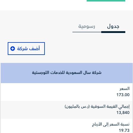
جدول
رسومية
أضف شركة
شركة سال السعودية للخدمات اللوجستية
السعر
173.00
إجمالي القيمة السوقية (ر.س بالمليون)
13,840
نسبة السعر إلى الأرباح
19.73