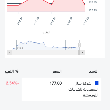
173.25
172.13
5-08-26
4-08-26
3-08-26
6-08-26
2-08-26
الوقت
2024
2026
الاسم
السعر
% التغيير
-2.54%
شركة سال
177.00
السعودية للخدمات
اللوجستية