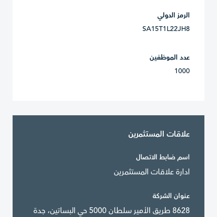
الرمز الدولي
SA15T1L22JH8
عدد الموظفين
1000
علاقات المستثمرين
اسم ضابط الاتصال
ادارة علاقات المستثمرين
عنوان الشركة
8628 طريق الأمير سلطان 5000 حي البساتين، جدة