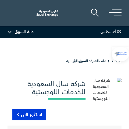
09 أغسطس
حالة السوق
البحري
30.24
-0.74 (-2.39%)
تكوين
.81
Home
ملف الشركة السوق الرئيسية
شركة سال السعودية
للخدمات اللوجستية
استثمر الآن