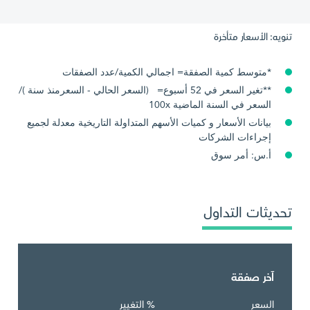
تنويه: الأسعار متأخرة
*متوسط كمية الصفقة= اجمالي الكمية/عدد الصفقات
**تغير السعر في 52 أسبوع= (السعر الحالي - السعرمنذ سنة )/
السعر في السنة الماضية 100x
بيانات الأسعار و كميات الأسهم المتداولة التاريخية معدلة لجميع
إجراءات الشركات
أ.س: أمر سوق
تحديثات التداول
آخر صفقة
السعر
% التغيير