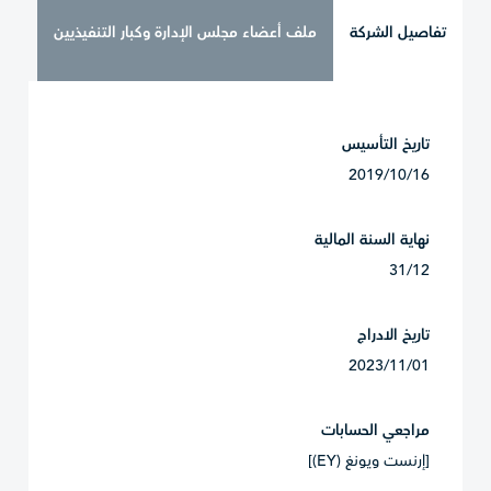
تفاصيل الشركة
ملف أعضاء مجلس الإدارة وكبار التنفيذيين
تاريخ التأسيس
2019/10/16
نهاية السنة المالية
31/12
تاريخ الادراج
2023/11/01
مراجعي الحسابات
[إرنست ويونغ (EY)]