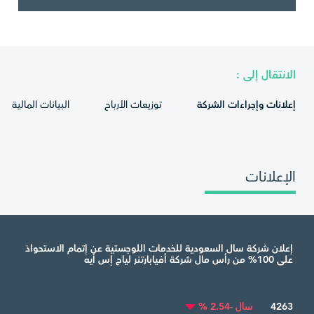
الانتقال إلى :
إعلانات وإجراءات الشركة
توزيعات الأرباح
البيانات المالية
الإعلانات
إعلان شركة سال السعودية للخدمات اللوجستية عن إتمام الاستحواذ
على 100% من رأس مال شركة أفيابارتنر لياج إس أيه
4263
سال -2.54 %