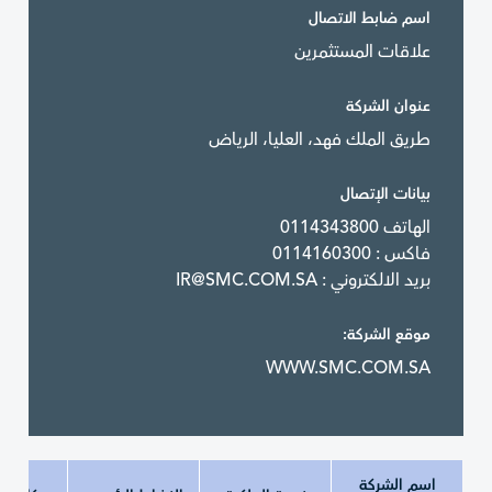
اسم ضابط الاتصال
علاقات المستثمرين
عنوان الشركة
طريق الملك فهد، العليا، الرياض
بيانات الإتصال
الهاتف 0114343800
فاكس : 0114160300
بريد الالكتروني :
IR@SMC.COM.SA
موقع الشركة:
WWW.SMC.COM.SA
اسم الشركة