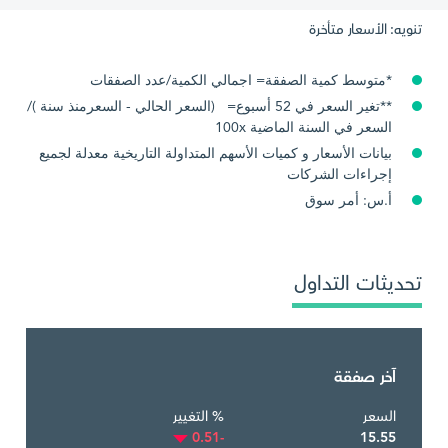
تنويه: الأسعار متأخرة
*متوسط كمية الصفقة= اجمالي الكمية/عدد الصفقات
**تغير السعر في 52 أسبوع= (السعر الحالي - السعرمنذ سنة )/
السعر في السنة الماضية 100x
بيانات الأسعار و كميات الأسهم المتداولة التاريخية معدلة لجميع
إجراءات الشركات
أ.س: أمر سوق
تحديثات التداول
آخر صفقة
السعر
% التغيير
-0.51
15.55