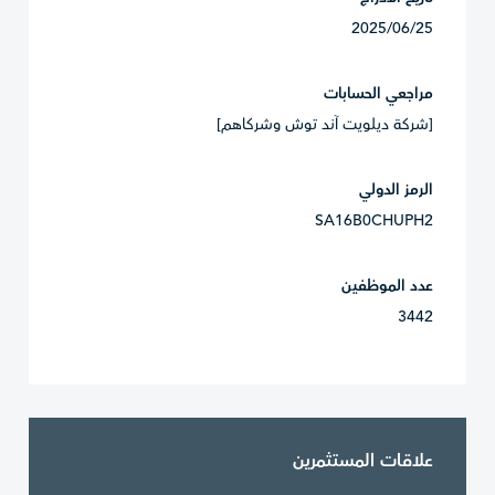
2025/06/25
مراجعي الحسابات
[شركة ديلويت آند توش وشركاهم]
الرمز الدولي
SA16B0CHUPH2
عدد الموظفين
3442
علاقات المستثمرين