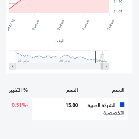
14.40
14.04
30-07-26
2-08-26
3-08-26
4-08-26
5-08-26
الوقت
يوليو '26
يناير '26
يوليو '25
الاسم
السعر
% التغيير
-0.51%
الشركة الطبية
15.80
التخصصية