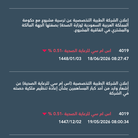
إعلان الشركة الطبية التخصصية عن ترسية مشروع مع حكومة
المملكة العربية السعودية (وزارة الصحة) بصفتها الجهة المالكة
والمشتري في اتفاقية المشروع.
4019
اس ام سي للرعاية الصحية -0.51 %
1448/01/03 18/06/2026 08:27:47
إعلان الشركة الطبية التخصصية (اس ام سي للرعاية الصحية) عن
إشعار وارد من أحد كبار المساهمين بشأن إعادة تنظيم ملكية حصته
في الشركة
4019
اس ام سي للرعاية الصحية -0.51 %
1447/12/02 19/05/2026 08:00:34