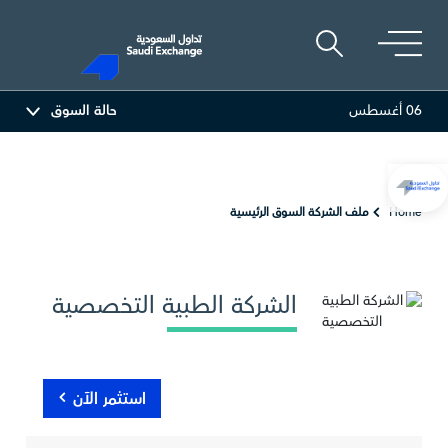
06 أغسطس
حالة السوق
82.50
0.00 (0.00%)
أديس
18.25
-0.03 (-0.16%)
ا
Home
ملف الشركة السوق الرئيسية
الشركة الطبية التخصصية
استثمر الآن