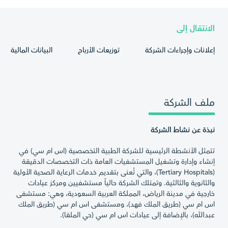
الانتقال إلى
إعلانات وإجراءات الشركة
توزيعات الأرباح
البيانات المالية
ملف الشركة
نبذة عن نشاط الشركة
تتمثل الأنشطة الرئيسية للشركة الطبية التخصصية (اس ام سي) في
إنشاء وإدارة وتشغيل المستشفيات العامة ذات التخصصات الدقيقة
(Tertiary Hospitals)، والتي تُعنى بتقديم خدمات الرعاية الصحية الأولية
والثانوية والثالثية. وتمتلك الشركة حالياً مستشفيين ومركز عيادات
خارجية في مدينة الرياض، المملكة العربية السعودية، وهي: مستشفى
اس ام سي (طريق الملك فهد)، ومستشفى اس ام سي (طريق الملك
عبدالله)، بالإضافة إلى عيادات اس ام سي (حي الملقا).