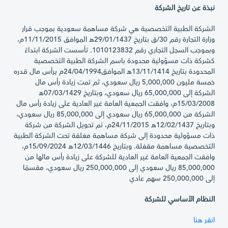
نبذة عن تاريخ الشركة
الشركة الطبية التخصصية هي شركة مساهمة سعودية بموجب قرار
وزارة التجارة رقم 30/ق بتاريخ 29/01/1437هـ الموافق 11/11/2015م،
وبموجب السجل التجاري رقم 1010123832. تأسست الشركة ابتداءً
كشركة ذات مسؤولية محدودة باسم الشركة الطبية التخصصية
المحدودة بتاريخ 13/11/1414هـ الموافق24/04/1994م برأس مال قدره
خمسة مليون 5,000,000 ريال سعودي، ثم تمت زيادة رأس مال
الشركة إلى 65,000,000 ريال سعودي، وبتاريخ 07/03/1429هـ
15/03/2008م، وافقت الجمعية العامة غير العادية على زيادة رأس مال
الشركة من 65,000,000 ريال سعودي إلى 85,000,000 ريال سعودي،
وبتاريخ 12/02/1437هـ 24/11/2015م، تم تحويل الشركة من شركة
ذات مسؤولية محدودة إلى شركة مساهمة مغلقة تحت الشركة الطبية
التخصصية مساهمة مقفلة. وبتاريخ 12/03/1446هـ 15/09/2024م،
وافقت الجمعية العامة غير العادية للشركة على زيادة رأس مالها من
85,000,000 ريال سعودي إلى 250,000,000 ريال سعودي، مقسمًا
إلى 250,000,000 سهم عادي
النظام الأساسي للشركة
انقر هنا