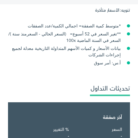
تنويه: الأسعار متأخرة
*متوسط كمية الصفقة= اجمالي الكمية/عدد الصفقات
**تغير السعر في 52 أسبوع= (السعر الحالي - السعرمنذ سنة )/
السعر في السنة الماضية 100x
بيانات الأسعار و كميات الأسهم المتداولة التاريخية معدلة لجميع
إجراءات الشركات
أ.س: أمر سوق
تحديثات التداول
آخر صفقة
السعر
% التغيير
-
-