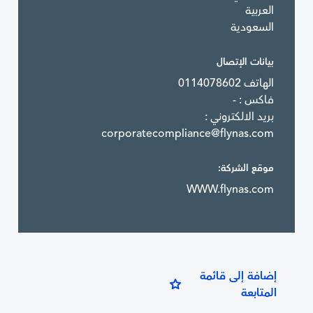
العربية
السعودية
بيانات الإتصال
الهاتف 0114078602
فاكس : -
بريد الالكتروني :
corporatecompliance@flynas.com
موقع الشركة:
WWW.flynas.com
إضافة إلى قائمة
المتابعة