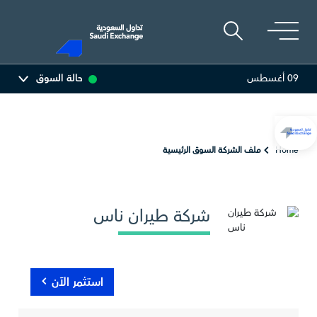
09 أغسطس
حالة السوق
أديس
0.00
0.00 (0.00%)
البحري
0.00
0 (0.00%)
Home
ملف الشركة السوق الرئيسية
شركة طيران ناس
استثمر الآن