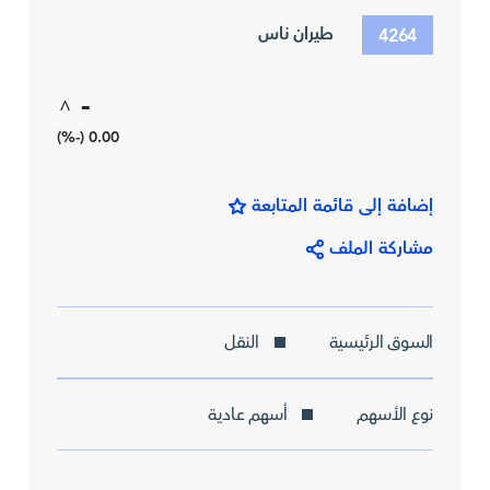
طيران ناس
4264
-
^
0.00 (-%)
إضافة إلى قائمة المتابعة
مشاركة الملف
السوق الرئيسية
النقل
نوع الأسهم
أسهم عادية