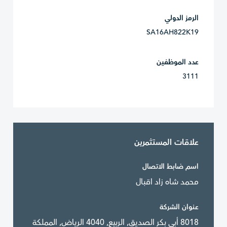
الرمز الدولي
SA16AH822K19
عدد الموظفين
3111
علاقات المستثمرين
اسم ضابط الاتصال
محمد شاه زاد اقبال
عنوان الشركة
8018 أبي بكر الصديق, الربيع, 4040 الرياض, المملكة