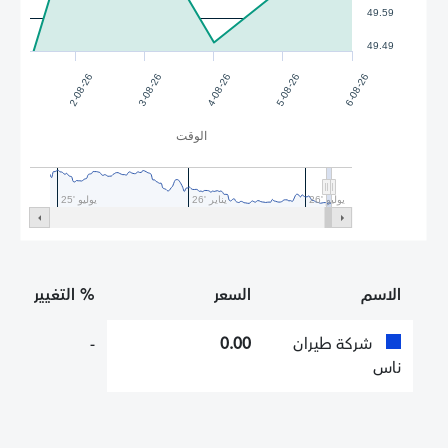
49.59
49.49
2-08-26
3-08-26
4-08-26
5-08-26
6-08-26
الوقت
يوليو '26
يناير '26
يوليو '25
الاسم
السعر
% التغيير
شركة طيران
0.00
-
ناس