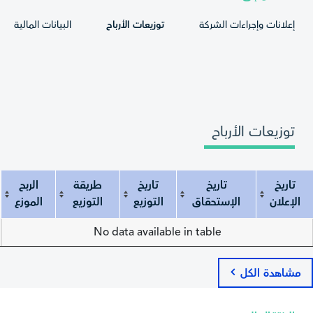
إعلانات وإجراءات الشركة
توزيعات الأرباح
البيانات المالية
توزيعات الأرباح
تاريخ
تاريخ
تاريخ
طريقة
الربح
الإعلان
الإستحقاق
التوزيع
التوزيع
الموزع
تاريخ الإعلان
تاريخ الإستحقاق
تاريخ التوزيع
طريقة التوزيع
الربح الموزع
No data available in table
مشاهدة الكل