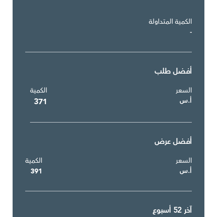
الكمية المتداولة
-
أفضل طلب
السعر
الكمية
أ.س
371
أفضل عرض
السعر
الكمية
أ.س
391
آخر 52 أسبوع