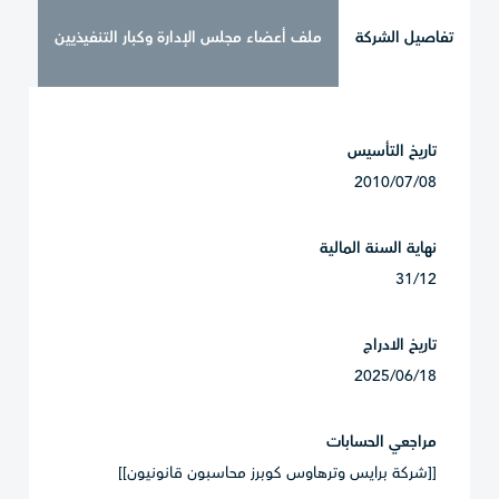
تفاصيل الشركة
ملف أعضاء مجلس الإدارة وكبار التنفيذيين
تاريخ التأسيس
2010/07/08
نهاية السنة المالية
31/12
تاريخ الادراج
2025/06/18
مراجعي الحسابات
[[شركة برايس وترهاوس كوبرز محاسبون قانونيون]]