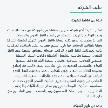
ملف الشركة
نبذة عن نشاط الشركة
تعتبر الشركة أكبر شركة طيران مستقلة في المملكة من حيث الإيرادات
وعدد الركاب، وتتمركز أنشطتها في قطاع النقل الجوي والخدمات
الإدارية وخدمات الدعم ذات الصلة بالنقل الجوي. تتمثل أنشطة الشركة
وفقا لنظامها الأساس بما يلي: إصلاح معدات النقل باستثناء المركبات
ذات المحركات، النقل الجوي للركاب، مناولة البضائع، أنشطة دعم النقل
الأخرى، أنشطة وكالات التشغيل، أنشطة وكالات السفر، أنشطة
مشغلي الجولات السياحية. وتتمثل أنشطة الشركة وفقا لسجلها
التجاري والسجلات الفرعية بما يلي: وكالات السفر والسياحة، إصلاح
وصيانة الطائرات، النقل الجوي للركاب المحدد بمواعيد، النقل الجوي
للركاب غير المحدد بمواعيد، ناقل جوي بالطلب، تشغيل الطائرات
لأغراض غير تجارية، الشحن والتفريغ لطائرات الشحن الجوي، خدمات
سماسرة الطائرات، الوساطة في بيع قطع عيار الطائرات والأجخزة
التشبيهية، تقديم خدمات المعتمرين وزوار المسجد النبوي القادمين من
خارج المملكة.
نبذة عن تاريخ الشركة