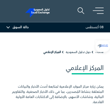
08 أغسطس
حالة السوق
رامكو السعودية
26.50
-0.24 (-0.90%)
بترو رابغ
16.12
-0.55 (-3.30%)
Home
حول تداول السعودية
المركز الإعلامي
المركز الإعلامي
يمكن زيارة مركز الموارد الإعلامية لمتابعة أحدث الأخبار والبيانات
المتعلقة بنشاط المُصدرين، بما في ذلك الأخبار الصحفية، والتقاويم
المالية، وشاشات الأسهم، بالإضافة إلى الاكتتابات العامة الأولية
القادمة.