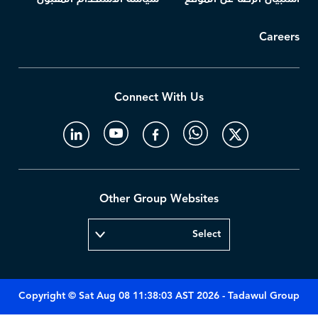
Careers
Connect With Us
Other Group Websites
Copyright © Sat Aug 08 11:38:03 AST 2026 - Tadawul Group