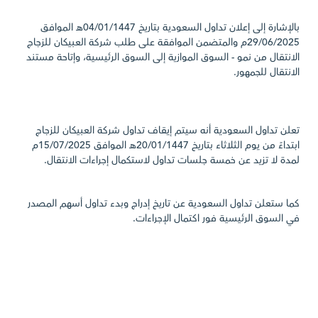
بالإشارة إلى إعلان تداول السعودية بتاريخ 04/01/1447هـ الموافق
29/06/2025م والمتضمن الموافقة على طلب شركة العبيكان للزجاج
الانتقال من نمو - السوق الموازية إلى السوق الرئيسية، وإتاحة مستند
الانتقال للجمهور.
تعلن تداول السعودية أنه سيتم إيقاف تداول شركة العبيكان للزجاج
ابتداءً من يوم الثلاثاء بتاريخ 20/01/1447هـ الموافق 15/07/2025م
لمدة لا تزيد عن خمسة جلسات تداول لاستكمال إجراءات الانتقال.
كما ستعلن تداول السعودية عن تاريخ إدراج وبدء تداول أسهم المصدر
في السوق الرئيسية فور اكتمال الإجراءات.
الرجوع إلى أخبار السوق