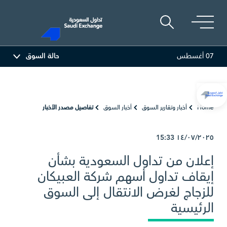
07 أغسطس
حالة السوق
أديس
17.69
-0.56 (-3.07%)
البحري
Home
أخبار وتقارير السوق
أخبار السوق
تفاصيل مصدر الأخبار
15:33
١٤/٠٧/٢٠٢٥
إعلان من تداول السعودية بشأن
إيقاف تداول أسهم شركة العبيكان
للزجاج لغرض الانتقال إلى السوق
الرئيسية