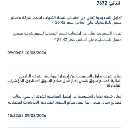
النتائج: 7672
تداول السعودية تعلن عن احتساب نسبة التذبذب لسهم شركة مصنع
عسق للبلاستيك على أساس سعر 26.42
^
تداول السعودية تعلن عن احتساب نسبة التذبذب لسهم شركة مصنع
عسق للبلاستيك على أساس سعر 26.42
^
10/08/2026 09:00:08
تعلن شركة تداول السعودية عن إصدار الموافقة لشركة الراجحي
المالية كصانع سوق ضمن إطار عمل صانع السوق لصناديق المؤشرات
المتداولة
تعلن شركة تداول السعودية عن إصدار الموافقة لشركة الراجحي المالية
كصانع سوق ضمن إطار عمل صانع السوق لصناديق المؤشرات المتداولة
09/08/2026 15:32:55