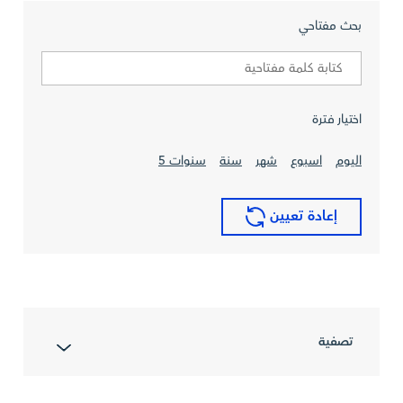
بحث مفتاحي
اختيار فترة
اليوم
اسبوع
شهر
سنة
سنوات 5
إعادة تعيين
تصفية