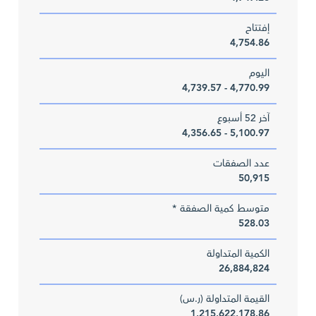
إفتتاح
4,754.86
اليوم
4,770.99 - 4,739.57
آخر 52 أسبوع
5,100.97 - 4,356.65
عدد الصفقات
50,915
متوسط كمية الصفقة *
528.03
الكمية المتداولة
26,884,824
القيمة المتداولة (ر.س)
1,215,622,178.86