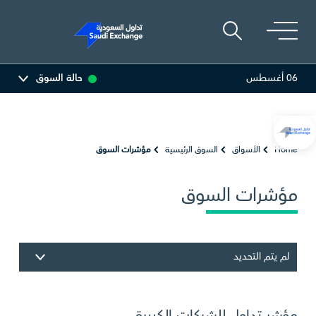
06 أغسطس
حالة السوق
أديس
17.74
-0.51 (-2.79%)
البحري
30.46
-0.52 (-1.68%)
Home
الأسواق
السوق الرئيسية
مؤشرات السوق
مؤشرات السوق
لم يتم التحديد
مؤشر تداول للشركات الكبيرة