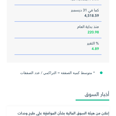
كما في 31 ديسمبر
4,518.59
منذ بداية العام
220.98
% التغير
4.89
* متوسط كمية الصفقة = التراكمي / عدد الصفقات
أخبار السوق
إعلان من هيئة السوق المالية بشأن الموافقة على طرح وحدات