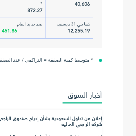
*
40,606
872.27
كما في 31 ديسمبر
منذ بداية العام
451.86
12,255.19
* متوسط كمية الصفقة = التراكمي / عدد الصفق
أخبار السوق
إعلان من تداول السعودية بشأن إدراج صندوق الراج
شركة الراجحي المالية