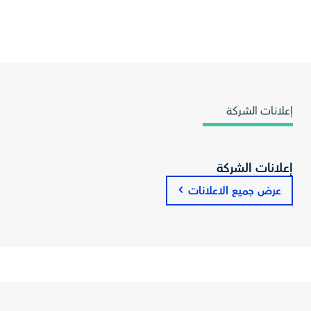
إعلانات الشركة
إعلانات الشركة
عرض جميع الاعلانات