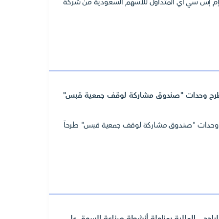
 إم إس سي آي المتداول للأسهم السعودية من شركة
ى طرح وحدات "صندوق مشاركة لوقف جمعية قبس"
رح وحدات "صندوق مشاركة لوقف جمعية قبس" طرحاً
لراجحي المالية بمزاولة أنشطة صناعة السوق على