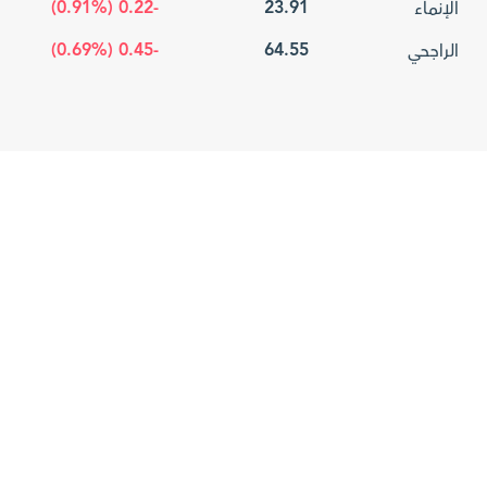
-0.22 (0.91%)
23.91
الإنماء
-0.45 (0.69%)
64.55
الراجحي