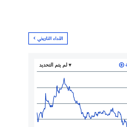
الأداء التاريخي
لم يتم التحديد ▾