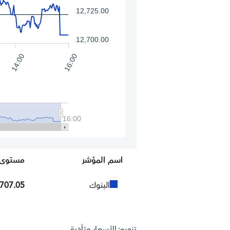
12,725.00
12,700.00
14:00
16:00
16:00
اسم المؤشر
مستوى 
البنوك
,707.05
تنويه: الأسعار متأخرة