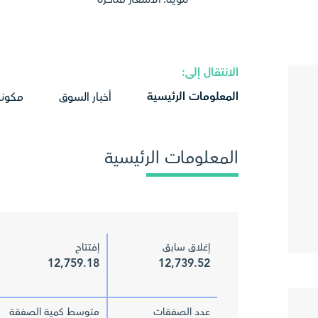
الانتقال إلى:
المعلومات الرئيسية
أخبار السوق
مكونا
المعلومات الرئيسية
إغلاق سابق
إفتتاح
12,759.18
12,739.52
عدد الصفقات
متوسط كمية الصفقة