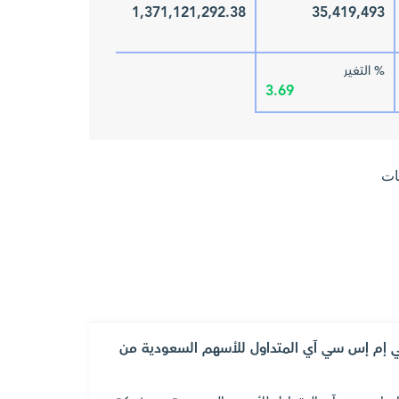
1,371,121,292.38
35,419,493
% التغير
3.69
ات
حي إم إس سي آي المتداول للأسهم السعودية من