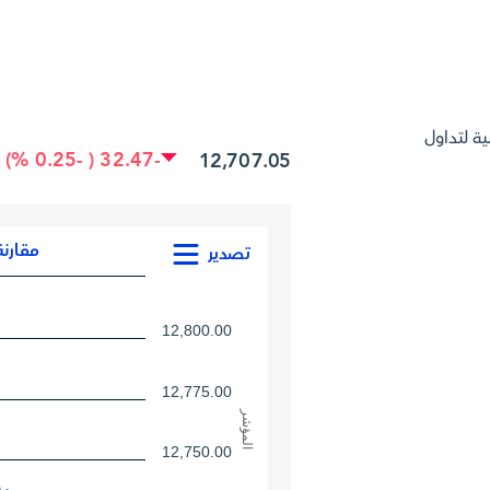
ة لتداول
-32.47 ( -0.25 %)
12,707.05
مقارنة
تصدير
12,800.00
12,775.00
المؤشر
12,750.00