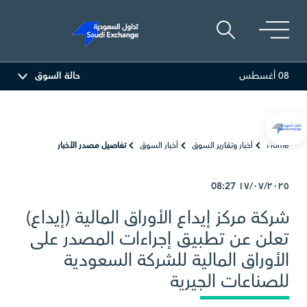
08 أغسطس
حالة السوق
المصافي
47.66
-0.70 (-1.45%)
أرامكو السعودية
Home
أخبار وتقارير السوق
أخبار السوق
تفاصيل مصدر الأخبار
08:27
١٧/٠٧/٢٠٢٥
شركة مركز إيداع الأوراق المالية (إيداع)
تعلن عن تطبيق إجراءات المصدر على
الأوراق المالية للشركة السعودية
للصناعات الجيرية