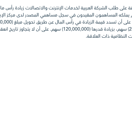
 (1) سهم مجاني مقابل كل (1) سهم قائم يملكه المساهمون المقيدون في سجل مساهمي المصدر ل
عدد الأسهم من (120,000,000) سهم إلى (240,000,000) سهم، بزيادة قدر
 النظامية ذات العلاقة.