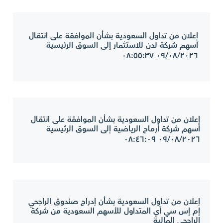
إعلان من تداول السعودية بشأن الموافقة على انتقال
أسهم شركة لدن للاستثمار إلى السوق الرئيسية
٠٩/٠٨/٢٠٢٦ ٠٨:٥٥:٣٧
إعلان من تداول السعودية بشأن الموافقة على انتقال
أسهم شركة أرماح الرياضية إلى السوق الرئيسية
٠٩/٠٨/٢٠٢٦ ٠٨:٤٦:٠٩
إعلان من تداول السعودية بشأن إدراج صندوق الراجحي
إم إس سي آي المتداول للأسهم السعودية من شركة
الراجحي المالية