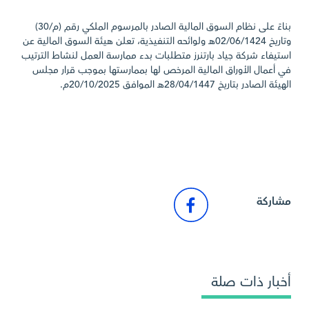
بناءً على نظام السوق المالية الصادر بالمرسوم الملكي رقم (م/30)
وتاريخ 02/06/1424هـ ولوائحه التنفيذية، تعلن هيئة السوق المالية عن
استيفاء شركة جياد بارتنرز متطلبات بدء ممارسة العمل لنشاط الترتيب
في أعمال الأوراق المالية المرخص لها بممارستها بموجب قرار مجلس
الهيئة الصادر بتاريخ 28/04/1447هـ الموافق 20/10/2025م.
الرجوع إلى أخبار السوق
مشاركة
أخبار ذات صلة