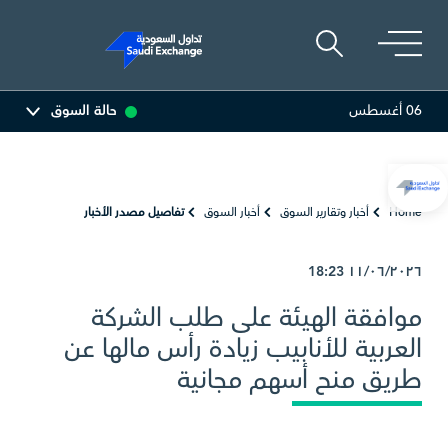
06 أغسطس
حالة السوق
المصافي
48.38
0.02 (0.04%)
أرامكو السع
Home
أخبار وتقارير السوق
أخبار السوق
تفاصيل مصدر الأخبار
18:23
١١/٠٦/٢٠٢٦
موافقة الهيئة على طلب الشركة
العربية للأنابيب زيادة رأس مالها عن
طريق منح أسهم مجانية