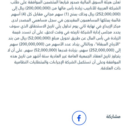
تعلن هيئة السوق المالية صدور قرارها المتضمن الموافقة على طلب
الشركة العربية للأنابيب زيادة رأس مالها من (200,000,000) ريال إلى
(252,000,000) ريال وذلك بمنح (1) سهم مجاني مقابل كل (4) أسهم
قائمة يملكها المساهمون المقيدون في سجل مساهمي المصدر لدى
مركز الإيداع في نهاية ثاني يوم تداول يلي تاريخ الاستحقاق الذي سوف
يحدد مجلس إدارة الشركة تاريخه في وقت لاحق، على أن تسدد قيمة
الزيادة في رأس المال عن طريق تحويل مبلغ (52,000,000) ريال من بند
"الأرباح المبقاة"، وبالتالي يزداد عدد الأسهم من (200,000,000) سهم
إلى (252,000,000) سهم، بزيادة قدرها (52,000,000) سهم. على أن لا
يتجاوز تاريخ انعقاد الجمعية العامة غير العادية ستة أشهر من تاريخ هذه
الموافقة وعلى أن تستكمل الشركة الإجراءات والمتطلبات النظامية
ذات العلاقة.
الرجوع إلى أخبار السوق
مشاركة