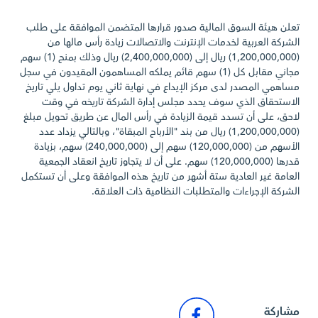
تعلن هيئة السوق المالية صدور قرارها المتضمن الموافقة على طلب
الشركة العربية لخدمات الإنترنت والاتصالات زيادة رأس مالها من
(1,200,000,000) ريال إلى (2,400,000,000) ريال وذلك بمنح (1) سهم
مجاني مقابل كل (1) سهم قائم يملكه المساهمون المقيدون في سجل
مساهمي المصدر لدى مركز الإيداع في نهاية ثاني يوم تداول يلي تاريخ
الاستحقاق الذي سوف يحدد مجلس إدارة الشركة تاريخه في وقت
لاحق، على أن تسدد قيمة الزيادة في رأس المال عن طريق تحويل مبلغ
(1,200,000,000) ريال من بند "الأرباح المبقاة"، وبالتالي يزداد عدد
الأسهم من (120,000,000) سهم إلى (240,000,000) سهم، بزيادة
قدرها (120,000,000) سهم. على أن لا يتجاوز تاريخ انعقاد الجمعية
العامة غير العادية ستة أشهر من تاريخ هذه الموافقة وعلى أن تستكمل
الشركة الإجراءات والمتطلبات النظامية ذات العلاقة.
الرجوع إلى أخبار السوق
مشاركة