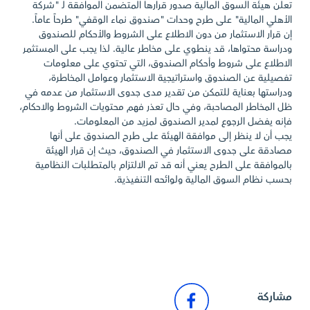
تعلن هيئة السوق المالية صدور قرارها المتضمن الموافقة لـ "شركة
الأهلي المالية" على طرح وحدات "صندوق نماء الوقفي" طرحاً عاماً.
إن قرار الاستثمار من دون الاطلاع على الشروط والأحكام للصندوق
ودراسة محتواها، قد ينطوي على مخاطر عالية. لذا يجب على المستثمر
الاطلاع على شروط وأحكام الصندوق، التي تحتوي على معلومات
تفصيلية عن الصندوق واستراتيجية الاستثمار وعوامل المخاطرة،
ودراستها بعناية للتمكن من تقدير مدى جدوى الاستثمار من عدمه في
ظل المخاطر المصاحبة، وفي حال تعذر فهم محتويات الشروط والاحكام،
فإنه يفضل الرجوع لمدير الصندوق لمزيد من المعلومات.
يجب أن لا ينظر إلى موافقة الهيئة على طرح الصندوق على أنها
مصادقة على جدوى الاستثمار في الصندوق، حيث إن قرار الهيئة
بالموافقة على الطرح يعني أنه قد تم الالتزام بالمتطلبات النظامية
بحسب نظام السوق المالية ولوائحه التنفيذية.
الرجوع إلى أخبار السوق
مشاركة