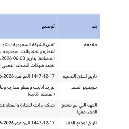
بند
توضيح
مقدمة
تعلن الشركة السعودية لإنتاج ا
ال
تنفيذ شبكات الصرف الصحي لقرى
تاريخ اعلان الترسية
1447-12-17 الموافق 2026-06-03
موضوع العقد
توريد أنابيب وقطع فخارية وم
(المرحلة الثانية)
الجهة التي تم توقيع
شركة برايت للتجارة والمقاولا
العقد معها
تاريخ توقيع العقد
1447-12-17 الموافق 2026-06-03