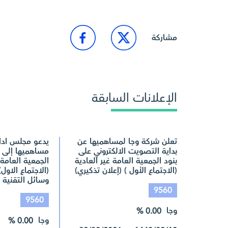
مشاركة
الإعلانات السابقة
تعلن شركة وجا لمساهميها عن
يدعو مجلس ادار
بداية التصويت الالكتروني على
مساهميها إلى 
بنود الجمعية العامة غير العادية
الجمعية العامة 
(الاجتماع الأول ) (إعلان تذكيري)
(الاجتماع الاول
وسائل التقنية ا
9560
9560
وجا
0.00 %
وجا
0.00 %