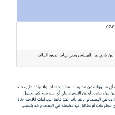
 من تاريخ قرار المجلس وحتى نهاية الدورة الحالية
ة أي مسؤولية عن محتويات هذا الإفصاح، ولا تؤكد على دقته
ن جراء نشره، أو عن الاعتماد على أيّ جزء منه. كما يتحمل
ة في الإفصاح، ويقر بأنه اتخذ كافة الإجراءات اللازمة -بناءً
أي معلومات أو حقائق غير مضمنة في الإفصاح قد يتسبب