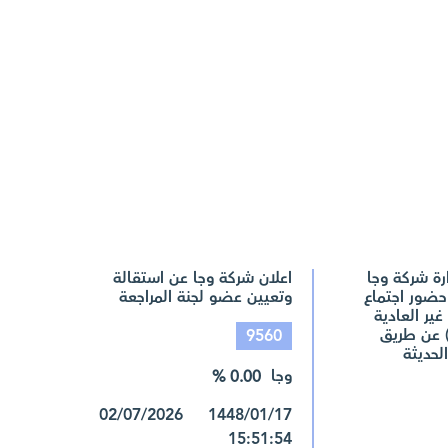
ة شركة وجا
اعلان شركة وجا عن استقالة
حضور اجتماع
وتعيين عضو لجنة المراجعة
غير العادية
) عن طريق
9560
لحديثة
وجا
0.00 %
1448/01/17 02/07/2026
15:51:54