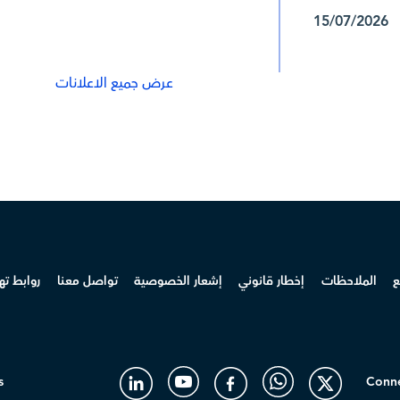
1448/02/01 15/07/2026
عرض جميع الاعلانات
ع
الملاحظات
إخطار قانوني
إشعار الخصوصية
تواصل معنا
روابط ت
s
Conne