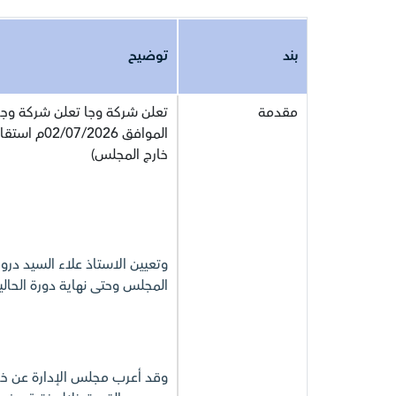
بند
توضيح
مقدمة
الموافق 26
خارج المجلس)
وتعيين الاستاذ علاء السيد درويش
المجلس وحتى نهاية دورة الحالي
وقد أعرب مجلس الإدارة عن خا