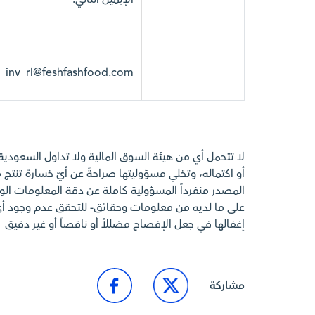
inv_rl@feshfashfood.com
لا تتحمل أي من هيئة السوق المالية ولا تداول السعودي
أو اكتماله، وتخلي مسؤوليتها صراحةً عن أيّ خسارة تنتج م
المصدر منفرداً المسؤولية كاملة عن دقة المعلومات الوارد
على ما لديه من معلومات وحقائق- للتحقق عدم وجود 
إغفالها في جعل الإفصاح مضللاً أو ناقصاً أو غير دقيق
مشاركة