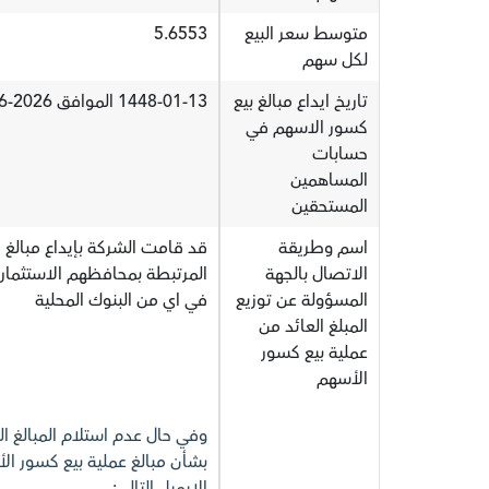
متوسط سعر البيع
5.6553
لكل سهم
تاريخ ايداع مبالغ بيع
1448-01-13 الموافق 2026-06-28
كسور الاسهم في
حسابات
المساهمين
المستحقين
اسم وطريقة
قد قامت الشركة بإيداع مبالغ
الاتصال بالجهة
المرتبطة بمحافظهم الاستثمار
المسؤولة عن توزيع
في اي من البنوك المحلية
المبلغ العائد من
عملية بيع كسور
الأسهم
وفي حال عدم استلام المبالغ ال
بشأن مبالغ عملية بيع كسور ال
الإيميل التالي: