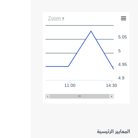
Zoom ▾
5.05
5
4.95
4.9
11:00
14:30
المعايير الرئيسية