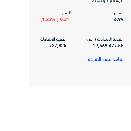
المعايير الرئيسية
السعر
التغير
-0.21 (-1.22%)
16.99
القيمة المتداولة (ر.س)
الكمية المتداولة
737,825
12,569,477.55
شاهد ملف الشركة