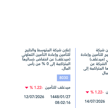
ن شركة
إعلان شركة المتوسط والخليج
ج للتأمين وإعادة
للتأمين وإعادة التأمين التعاوني
ني (ميدغلف)
(ميدغلف) عن انخفاض خسائرها
الشركة عن
المتراكمة إلى 0 % من رأس
 المتراكمة إلى
المال.
8030
ميدغلف للتأمين
-1.22 %
ن
-1.22 %
1448/01/27 12/07/2026
1448/01/29 14/07/2026
08:02:16