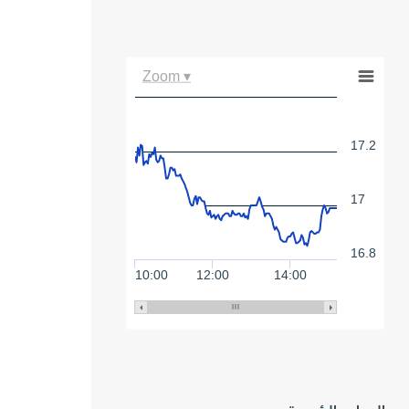
Zoom ▾
17.2
17
16.8
10:00
12:00
14:00