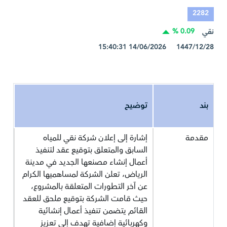
2282
0.09 %
نقي
1447/12/28 14/06/2026 15:40:31
بند
توضيح
مقدمة
إشارة إلى إعلان شركة نقي للمياه
السابق والمتعلق بتوقيع عقد لتنفيذ
أعمال إنشاء مصنعها الجديد في مدينة
الرياض، تعلن الشركة لمساهميها الكرام
عن آخر التطورات المتعلقة بالمشروع،
حيث قامت الشركة بتوقيع ملحق للعقد
القائم يتضمن تنفيذ أعمال إنشائية
وكهربائية إضافية تهدف إلى تعزيز