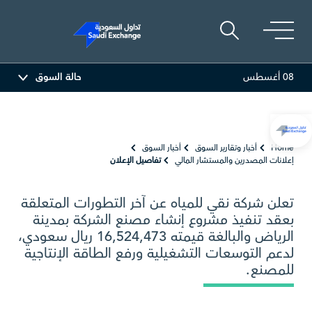
08 أغسطس
حالة السوق
س
17.69
-0.56 (-3.07%)
البحري
30.24
-0.74 (-2.39%)
Home
أخبار وتقارير السوق
أخبار السوق
إعلانات المصدرين والمستشار المالي
تفاصيل الإعلان
تعلن شركة نقي للمياه عن آخر التطورات المتعلقة
بعقد تنفيذ مشروع إنشاء مصنع الشركة بمدينة
الرياض والبالغة قيمته 16,524,473 ريال سعودي،
لدعم التوسعات التشغيلية ورفع الطاقة الإنتاجية
للمصنع.