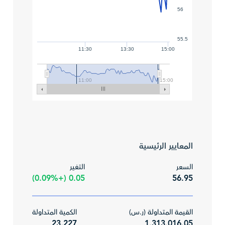
56
55.5
11:30
13:30
15:00
11:00
15:00
المعايير الرئيسية
السعر
التغير
0.05 (+0.09%)
56.95
القيمة المتداولة (ر.س)
الكمية المتداولة
23,227
1,313,016.05