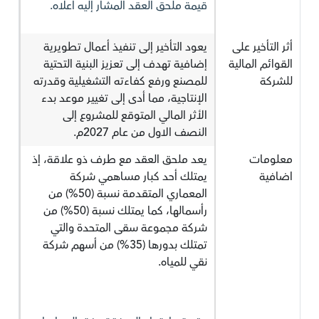
قيمة ملحق العقد المشار إليه أعلاه.
أثر التأخير على
يعود التأخير إلى تنفيذ أعمال تطويرية
القوائم المالية
إضافية تهدف إلى تعزيز البنية التحتية
للشركة
للمصنع ورفع كفاءته التشغيلية وقدرته
الإنتاجية، مما أدى إلى تغيير موعد بدء
الأثر المالي المتوقع للمشروع إلى
النصف الاول من عام 2027م.
معلومات
يعد ملحق العقد مع طرف ذو علاقة، إذ
اضافية
يمتلك أحد كبار مساهمي شركة
المعماري المتقدمة نسبة (50%) من
رأسمالها، كما يمتلك نسبة (50%) من
شركة مجموعة سقى المتحدة والتي
تمتلك بدورها (35%) من أسهم شركة
نقي للمياه.