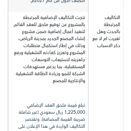
النصف الاول من عام 2027م.
التكاليف
نتجت التكاليف الإضافية المرتبطة
المرتبطة
بالمشروع عن توقيع ملحق للعقد القائم
بالحدث وهل
لتنفيذ أعمال إضافية ضمن مشروع
تغيرت ام لا مع
إنشاء المصنع الجديد بمدينة الرياض،
ذكر الاسباب
وذلك في إطار استكمال متطلبات
المشروع وتعزيز كفاءته التشغيلية ورفع
جاهزيته لاستيعاب التوسعات
المستقبلية، بما يدعم مستهدفات
الشركة للنمو وزيادة الطاقة التشغيلية
والإنتاجية للمصنع
تبلغ قيمة ملحق العقد الإضافي
1,225,000 ريال سعودي (غير شاملة
ضريبة القيمة المضافة). وتقتصر
التكاليف الواردة في هذا الإعلان على