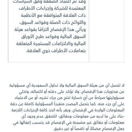
وقد تم اعتماد الصفقة وفق السياسات
المعتمدة للشركة وإجراءات الأطراف
ذات العلاقة المتوافقة مع الأنظمة
واللوائح ذات الصلة وقواعد السوق،
ويأتي هذا الإفصاح التزامًا بقواعد هيئة
السوق المالية وقواعد طرح الأوراق
المالية والالتزامات المستمرة المتعلقة
بتعاملات الأطراف ذوي العلاقة.
لا تتحمل أي من هيئة السوق المالية ولا تداول السعودية أي مسؤولية
عن محتويات هذا الإفصاح، ولا تؤكد على دقته أو اكتماله، وتخلي
مسؤوليتها صراحةً عن أيّ خسارة تنتج من جراء نشره، أو عن الاعتماد
على أيّ جزء منه. كما يتحمل المصدر منفرداً المسؤولية كاملة عن دقة
المعلومات الواردة في الإفصاح، ويقر بأنه اتخذ كافة الإجراءات اللازمة
-بناءً على ما لديه من معلومات وحقائق- للتحقق عدم وجود أي
معلومات أو حقائق غير مضمنة في الإفصاح قد يتسبب إغفالها في
جعل الإفصاح مضللاً أو ناقصاً أو غير دقيق