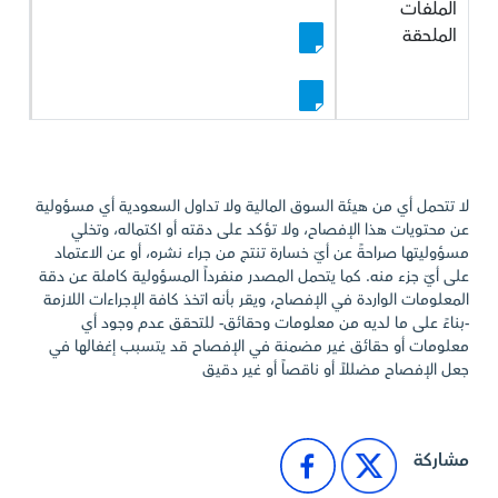
الملفات
الملحقة
لا تتحمل أي من هيئة السوق المالية ولا تداول السعودية أي مسؤولية
عن محتويات هذا الإفصاح، ولا تؤكد على دقته أو اكتماله، وتخلي
مسؤوليتها صراحةً عن أيّ خسارة تنتج من جراء نشره، أو عن الاعتماد
على أيّ جزء منه. كما يتحمل المصدر منفرداً المسؤولية كاملة عن دقة
المعلومات الواردة في الإفصاح، ويقر بأنه اتخذ كافة الإجراءات اللازمة
-بناءً على ما لديه من معلومات وحقائق- للتحقق عدم وجود أي
معلومات أو حقائق غير مضمنة في الإفصاح قد يتسبب إغفالها في
جعل الإفصاح مضللاً أو ناقصاً أو غير دقيق
مشاركة