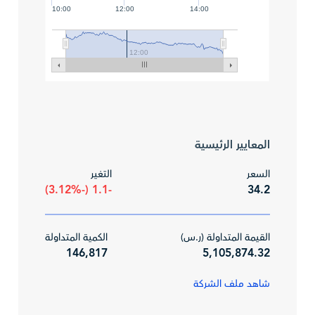
10:00
12:00
14:00
12:00
المعايير الرئيسية
السعر
التغير
-1.1 (-3.12%)
34.2
القيمة المتداولة (ر.س)
الكمية المتداولة
146,817
5,105,874.32
شاهد ملف الشركة