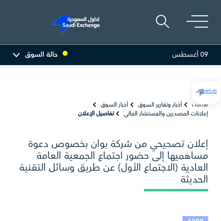
09 أغسطس
حالة السوق
أديس
17.55
-0.14 (-0.79%)
البحري
29.98
-0.26 (-0.86%)
Home
أخبار وتقارير السوق
أخبار السوق
إعلانات المصدرين والمستشار المالي
تفاصيل الإعلان
إعلان تصحيحي من شركة بوان بخصوص دعوة
مساهميها إلى حضور اجتماع الجمعية العامة
العادية (الاجتماع الأول) عن طريق وسائل التقنية
الحديثة