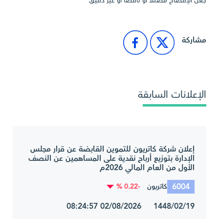
جعل الإفصاح مضللاً أو ناقصاً أو غير دقيق
مشاركة
الإعلانات السابقة
إعلان شركة كاتريون للتموين القابضة عن قرار مجلس
الإدارة بتوزيع أرباح نقدية على المساهمين عن النصف
الأول من العام المالي 2026م
6004
-0.22 %
كاتريون
1448/02/19 02/08/2026 08:24:57