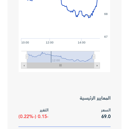
68
67
10:00
12:00
14:00
12:00
المعايير الرئيسية
السعر
التغير
-0.15 (-0.22%)
69.0