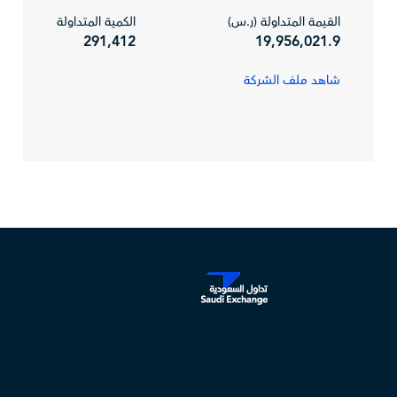
القيمة المتداولة (ر.س)
الكمية المتداولة
291,412
19,956,021.9
شاهد ملف الشركة