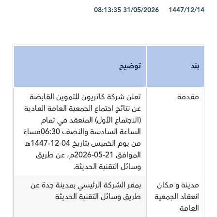
1447/12/14 31/05/2026 08:13:35
بند
توضيح
مقدمة
تعلن شركة كاتريون للتموين القابضة
عن نتائج اجتماع الجمعية العامة العادية
(الاجتماع الأول) المنعقد في تمام
الساعة السادسة والنصف 06:30مساءً
من يوم الخميس بتاريخ 04-12-1447هـ
الموافق 21-05-2026م، عن طريق
وسائل التقنية الحديثة.
مدينة و مكان
بمقر الشركة الرئيسي بمدينة جدة عن
انعقاد الجمعية
طريق وسائل التقنية الحديثة
العامة