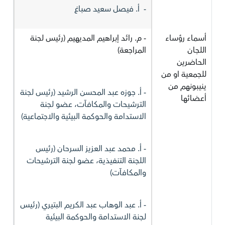
- ‏ أ. فيصل سعيد صباغ
أسماء رؤساء
- م. رائد إبراهيم المديهيم (رئيس لجنة
اللجان
المراجعة)
الحاضرين
للجمعية او من
ينيبونهم من
- أ. جوزه عبد المحسن الرشيد (رئيس لجنة
أعضائها
الترشيحات والمكافآت، عضو لجنة
الاستدامة والحوكمة البيئية والاجتماعية)
- أ. محمد عبد العزيز السرحان (رئيس
اللجنة التنفيذية، عضو لجنة الترشيحات
والمكافآت)
- أ. عبد الوهاب عبد الكريم البتيري (رئيس
لجنة الاستدامة والحوكمة البيئية