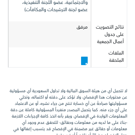
والاجتماعية، عضو اللجنة التنفيذية،
عضو لجنة الترشيحات والمكافآت)
نتائج التصويت
مرفق
على جدول
أعمال الجمعية
الملفات
الملحقة
لا تتحمل أي من هيئة السوق المالية ولا تداول السعودية أي مسؤولية
عن محتويات هذا الإفصاح، ولا تؤكد على دقته أو اكتماله، وتخلي
مسؤوليتها صراحةً عن أيّ خسارة تنتج من جراء نشره، أو عن الاعتماد
على أيّ جزء منه. كما يتحمل المصدر منفرداً المسؤولية كاملة عن دقة
المعلومات الواردة في الإفصاح، ويقر بأنه اتخذ كافة الإجراءات اللازمة
-بناءً على ما لديه من معلومات وحقائق- للتحقق عدم وجود أي
معلومات أو حقائق غير مضمنة في الإفصاح قد يتسبب إغفالها في