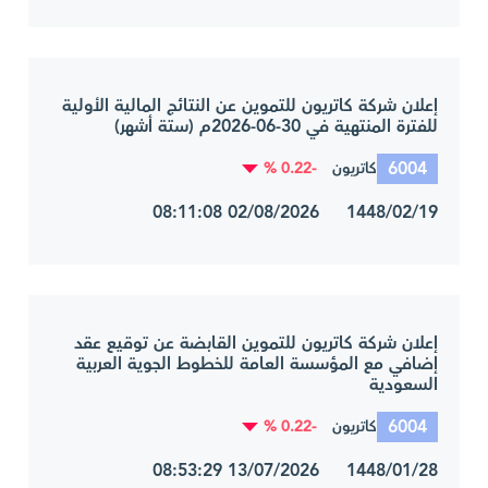
إعلان شركة كاتريون للتموين عن النتائج المالية الأولية
للفترة المنتهية في 30-06-2026م (ستة أشهر)
6004
-0.22 %
كاتريون
1448/02/19 02/08/2026 08:11:08
إعلان شركة كاتريون للتموين القابضة عن توقيع عقد
إضافي مع المؤسسة العامة للخطوط الجوية العربية
السعودية
6004
-0.22 %
كاتريون
1448/01/28 13/07/2026 08:53:29