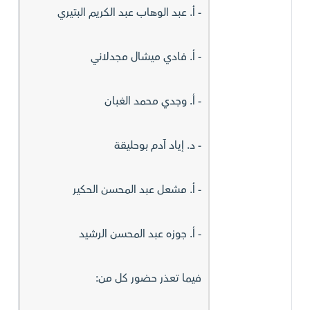
- أ. عبد الوهاب عبد الكريم البتيري
- أ. فادي میشال مجدلاني
- أ. وجدي محمد الغبان
- د. إياد آدم بوحليقة
- أ. مشعل عبد المحسن الحكير
- أ. جوزه عبد المحسن الرشيد
فيما تعذر حضور كل من: