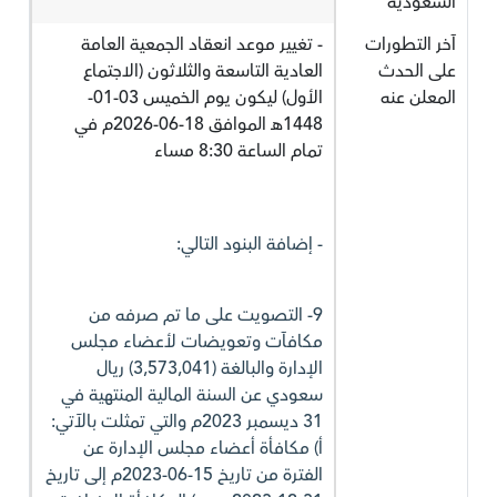
السعودية
آخر التطورات
- تغيير موعد انعقاد الجمعية العامة
على الحدث
العادية التاسعة والثلاثون (الاجتماع
المعلن عنه
الأول) ليكون يوم الخميس 03-01-
1448هـ الموافق 18-06-2026م في
تمام الساعة 8:30 مساء
- إضافة البنود التالي:
9- التصويت على ما تم صرفه من
مكافآت وتعويضات لأعضاء مجلس
الإدارة والبالغة (3,573,041) ريال
سعودي عن السنة المالية المنتهية في
31 ديسمبر 2023م والتي تمثلت بالآتي:
أ) مكافأة أعضاء مجلس الإدارة عن
الفترة من تاريخ 15-06-2023م إلى تاريخ