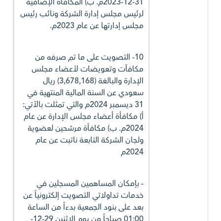
31-12-2023م. ب) المكافأة الإضافية
لرئيس مجلس إدارة الشركة ونائب رئيس
مجلس إدارتها عن عام 2023م.
10- التصويت على ما تم صرفه من
مكافآت وتعويضات لأعضاء مجلس
الإدارة والبالغة (3,678,168) ريال
سعودي عن السنة المالية المنتهية في
31 ديسمبر 2024م والتي تمثلت بالآتي:
أ) مكافأة أعضاء مجلس الإدارة عن عام
2024م. ب) مكافأة مرشحين لعضوية
ولجان الشركة التابعة ناتبت عن عام
2024م
- بإمكان المساهمين المسجلين في
خدمات تداولاتي التصويت إلكترونياً عن
بعد على بنود الجمعية بدءاً من الساعة
01:00 صباحاً من يوم الاثنين 29-12-