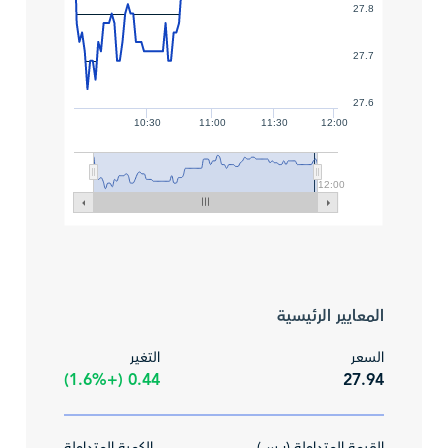
27.8
27.7
27.6
10:30
11:00
11:30
12:00
12:00
المعايير الرئيسية
السعر
التغير
0.44 (+1.6%)
27.94