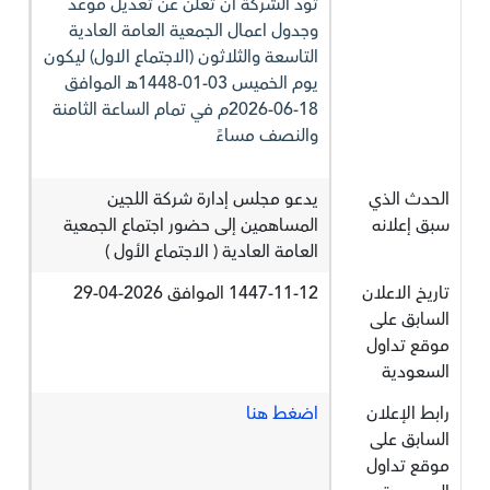
تود الشركة أن تعلن عن تعديل موعد
وجدول اعمال الجمعية العامة العادية
التاسعة والثلاثون (الاجتماع الاول) ليكون
يوم الخميس 03-01-1448هـ الموافق
18-06-2026م في تمام الساعة الثامنة
والنصف مساءً
الحدث الذي
يدعو مجلس إدارة شركة اللجين
سبق إعلانه
المساهمين إلى حضور اجتماع الجمعية
العامة العادية ( الاجتماع الأول )
تاريخ الاعلان
1447-11-12 الموافق 2026-04-29
السابق على
موقع تداول
السعودية
رابط الإعلان
اضغط هنا
السابق على
موقع تداول