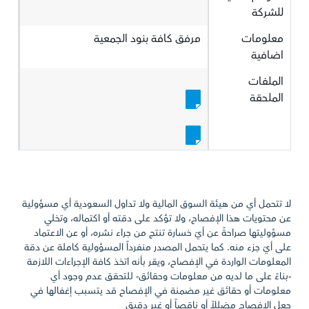
للشركة
معلومات
مرفق كافة بنود الجمعية
اضافية
الملفات
الملحقة
لا تتحمل أي من هيئة السوق المالية ولا تداول السعودية أي مسؤولية
عن محتويات هذا الإفصاح، ولا تؤكد على دقته أو اكتماله، وتخلي
مسؤوليتها صراحةً عن أيّ خسارة تنتج من جراء نشره، أو عن الاعتماد
على أيّ جزء منه. كما يتحمل المصدر منفرداً المسؤولية كاملة عن دقة
المعلومات الواردة في الإفصاح، ويقر بأنه اتخذ كافة الإجراءات اللازمة
-بناءً على ما لديه من معلومات وحقائق- للتحقق عدم وجود أي
معلومات أو حقائق غير مضمنة في الإفصاح قد يتسبب إغفالها في
جعل الإفصاح مضللاً أو ناقصاً أو غير دقيق