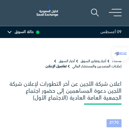
09 أغسطس
حالة السوق
81.85
0.15 (0.18%)
أديس
17.57
-0.12 (-0.68%)
Home
أخبار وتقارير السوق
أخبار السوق
إعلانات المصدرين والمستشار المالي
تفاصيل الإعلان
اعلان شركة اللجين عن آخر التطورات لإعلان شركة
اللجين دعوة المساهمين إلى حضور اجتماع
الجمعية العامة العادية (الاجتماع الأول)
2170