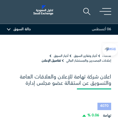
06 أغسطس
حالة السوق
العربية
81.70
-0.80 (-0.97%)
أديس
17.69
-0.56 (-3.07%)
Home
أخبار وتقارير السوق
أخبار السوق
إعلانات المصدرين والمستشار المالي
تفاصيل الإعلان
اعلان شركة تهامة للإعلان والعلاقات العامة
والتسويق عن استقالة عضو مجلس إدارة
4070
0.06 %
تهامة