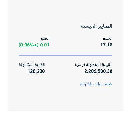
المعايير الرئيسية
السعر
التغير
0.01 (+0.06%)
17.18
القيمة المتداولة (ر.س)
الكمية المتداولة
128,230
2,206,500.38
شاهد ملف الشركة