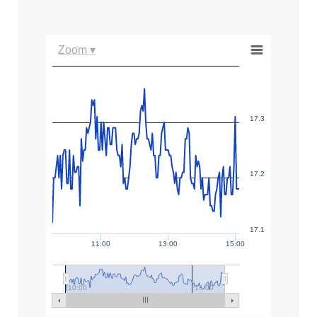
Zoom ▾
17.3
17.2
17.1
11:00
13:00
15:00
10:00
14:00