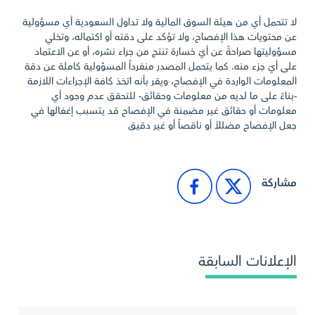
لا تتحمل أي من هيئة السوق المالية ولا تداول السعودية أي مسؤولية
عن محتويات هذا الإفصاح، ولا تؤكد على دقته أو اكتماله، وتخلي
مسؤوليتها صراحةً عن أيّ خسارة تنتج من جراء نشره، أو عن الاعتماد
على أيّ جزء منه. كما يتحمل المصدر منفرداً المسؤولية كاملة عن دقة
المعلومات الواردة في الإفصاح، ويقر بأنه اتخذ كافة الإجراءات اللازمة
-بناءً على ما لديه من معلومات وحقائق- للتحقق عدم وجود أي
معلومات أو حقائق غير مضمنة في الإفصاح قد يتسبب إغفالها في
جعل الإفصاح مضللاً أو ناقصاً أو غير دقيق
مشاركة
الإعلانات السابقة