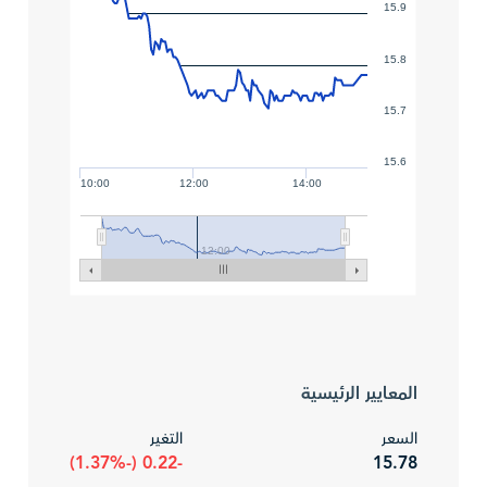
15.9
15.8
15.7
15.6
10:00
12:00
14:00
12:00
المعايير الرئيسية
السعر
التغير
-0.22 (-1.37%)
15.78