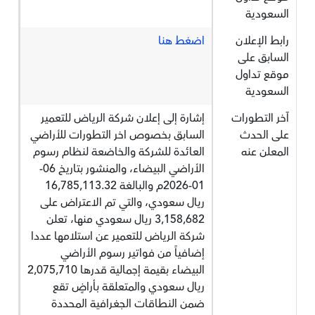
السعودية
رابط الإعلان
اضغط هنا
السابق على
موقع تداول
السعودية
آخر التطورات
إشارة إلى إعلان شركة الرياض للتعمير
على الحدث
السابق بخصوص اخر التطورات للأراضي
المعلن عنه
العائدة للشركة والخاضعة لنظام رسوم
الأراضي البيضاء، والمنشور بتاريخ 06-
01-2026م والبالغة 16,785,113.32
ريال سعودي، والتي تم الاعتراض على
3,158,682 ريال سعودي منها، تعلن
شركة الرياض للتعمير عن استلامها عددا
إضافياً من فواتير رسوم الأراضي
البيضاء بقيمة إجمالية قدرها 2,075,710
ريال سعودي والمتعلقة بأراضٍ تقع
ضمن النطاقات الجغرافية المحددة