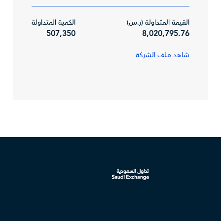
القيمة المتداولة (ر.س)
الكمية المتداولة
507,350
8,020,795.76
شاهد ملف الشركة