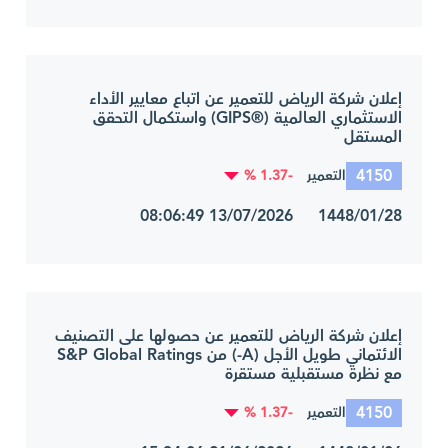
إعلان شركة الرياض للتعمير عن اتباع معايير الأداء
الاستثماري العالمية (®GIPS) واستكمال التحقق
المستقل
4150
-1.37 %
التعمير
1448/01/28 13/07/2026 08:06:49
إعلان شركة الرياض للتعمير عن حصولها على التصنيف
الائتماني طويل الأجل (A-) من S&P Global Ratings
مع نظرة مستقبلية مستقرة
4150
-1.37 %
التعمير