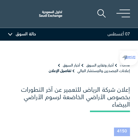
07 أغسطس
حالة السوق
 العربية
81.70
-0.80 (-0.97%)
أديس
17.69
-0.56 (-3.07%)
Home
أخبار وتقارير السوق
أخبار السوق
إعلانات المصدرين والمستشار المالي
تفاصيل الإعلان
إعلان شركة الرياض للتعمير عن آخر التطورات
بخصوص الأراضي الخاضعة لرسوم الأراضي
البيضاء
4150