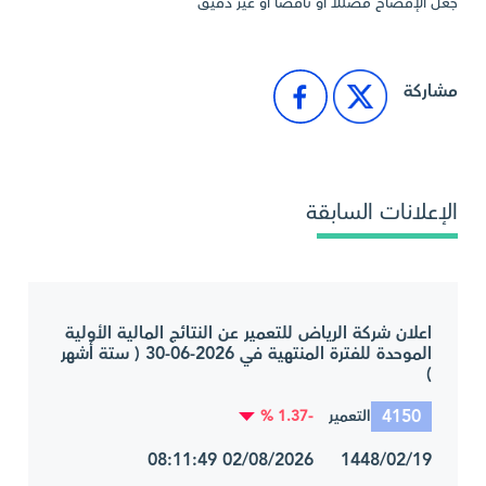
جعل الإفصاح مضللاً أو ناقصاً أو غير دقيق
مشاركة
الإعلانات السابقة
اعلان شركة الرياض للتعمير عن النتائج المالية الأولية
الموحدة للفترة المنتهية في 2026-06-30 ( ستة أشهر
)
4150
-1.37 %
التعمير
1448/02/19 02/08/2026 08:11:49