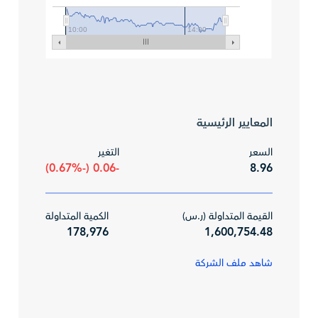
10:00
14:00
المعايير الرئيسية
السعر
التغير
-0.06 (-0.67%)
8.96
القيمة المتداولة (ر.س)
الكمية المتداولة
178,976
1,600,754.48
شاهد ملف الشركة