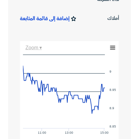
أملاك
إضافة إلى قائمة المتابعة
Zoom ▾
9
8.95
8.9
8.85
11:00
13:00
15:00