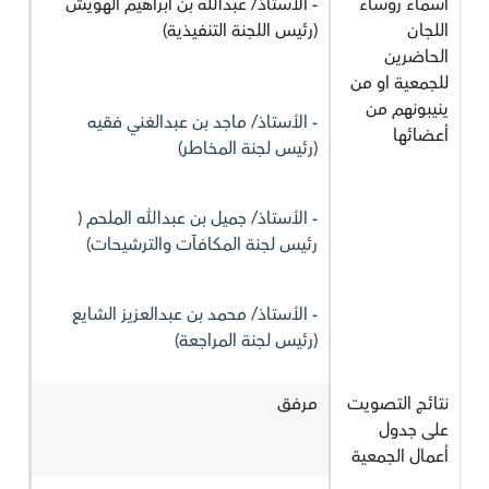
أسماء رؤساء
- الأستاذ/ عبدالله بن ابراهيم الهويش
اللجان
(رئيس اللجنة التنفيذية)
الحاضرين
للجمعية او من
ينيبونهم من
- الأستاذ/ ماجد بن عبدالغني فقيه
أعضائها
(رئيس لجنة المخاطر)
- الأستاذ/ جميل بن عبدالله الملحم (
رئيس لجنة المكافآت والترشيحات)
- الأستاذ/ محمد بن عبدالعزيز الشايع
(رئيس لجنة المراجعة)
نتائج التصويت
مرفق
على جدول
أعمال الجمعية