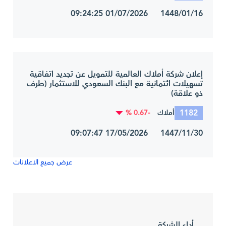
1448/01/16 01/07/2026 09:24:25
إعلان شركة أملاك العالمية للتمويل عن تجديد اتفاقية
تسهيلات ائتمانية مع البنك السعودي للاستثمار (طرف
ذو علاقة)
1182
-0.67 %
أملاك
1447/11/30 17/05/2026 09:07:47
عرض جميع الاعلانات
أداء الشركة