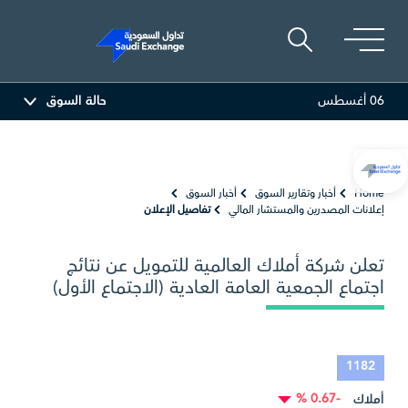
06 أغسطس
حالة السوق
المصافي
47.66
-0.70 (-1.45%)
أرامكو السعو
Home
أخبار وتقارير السوق
أخبار السوق
إعلانات المصدرين والمستشار المالي
تفاصيل الإعلان
تعلن شركة أملاك العالمية للتمويل عن نتائج
اجتماع الجمعية العامة العادية (الاجتماع الأول)
1182
-0.67 %
أملاك