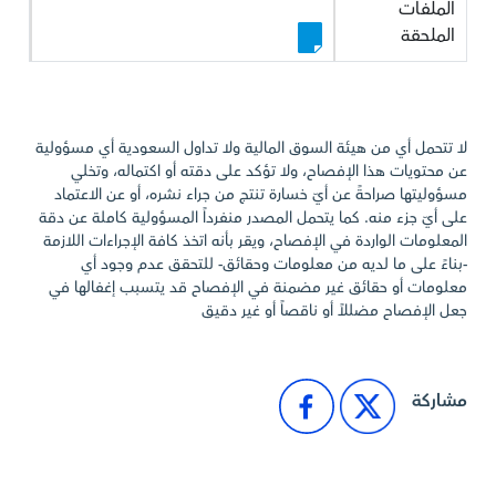
الملفات
الملحقة
لا تتحمل أي من هيئة السوق المالية ولا تداول السعودية أي مسؤولية
عن محتويات هذا الإفصاح، ولا تؤكد على دقته أو اكتماله، وتخلي
مسؤوليتها صراحةً عن أيّ خسارة تنتج من جراء نشره، أو عن الاعتماد
على أيّ جزء منه. كما يتحمل المصدر منفرداً المسؤولية كاملة عن دقة
المعلومات الواردة في الإفصاح، ويقر بأنه اتخذ كافة الإجراءات اللازمة
-بناءً على ما لديه من معلومات وحقائق- للتحقق عدم وجود أي
معلومات أو حقائق غير مضمنة في الإفصاح قد يتسبب إغفالها في
جعل الإفصاح مضللاً أو ناقصاً أو غير دقيق
مشاركة