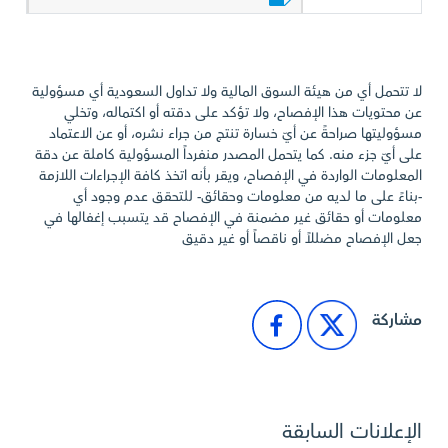
لا تتحمل أي من هيئة السوق المالية ولا تداول السعودية أي مسؤولية
عن محتويات هذا الإفصاح، ولا تؤكد على دقته أو اكتماله، وتخلي
مسؤوليتها صراحةً عن أيّ خسارة تنتج من جراء نشره، أو عن الاعتماد
على أيّ جزء منه. كما يتحمل المصدر منفرداً المسؤولية كاملة عن دقة
المعلومات الواردة في الإفصاح، ويقر بأنه اتخذ كافة الإجراءات اللازمة
-بناءً على ما لديه من معلومات وحقائق- للتحقق عدم وجود أي
معلومات أو حقائق غير مضمنة في الإفصاح قد يتسبب إغفالها في
جعل الإفصاح مضللاً أو ناقصاً أو غير دقيق
مشاركة
الإعلانات السابقة