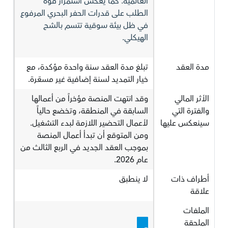
العالمية. كما يعكس استمرار قوة
الطلب على قدرات الحفر البحري المرفوع
في ظل بيئة سوقية تتسم بالشح
الهيكلي.
مدة العقد
تبلغ مدة العقد سنة واحدة مؤكدة، مع
خيار التمديد لسنة إضافية غير مسعّرة.
الأثر المالي
وقد انتهت المنصة مؤخراً من أعمالها
والفترة التي
السابقة في المنطقة، وتخضع حالياً
سينعكس عليها
لأعمال التحضير اللازمة لبدء التشغيل.
ومن المتوقع أن تبدأ أعمال المنصة
بموجب العقد الجديد في الربع الثالث من
عام 2026.
أطراف ذات
لا ينطبق
علاقة
الملفات
الملحقة