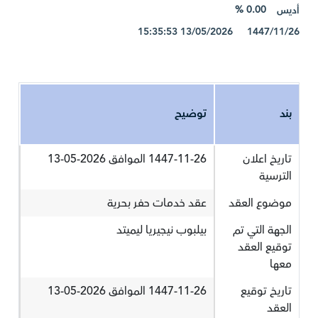
0.00 %
أديس
1447/11/26 13/05/2026 15:35:53
بند
توضيح
تاريخ اعلان
1447-11-26 الموافق 2026-05-13
الترسية
موضوع العقد
عقد خدمات حفر بحرية
الجهة التي تم
بيلبوب نيجيريا ليميتد
توقيع العقد
معها
تاريخ توقيع
1447-11-26 الموافق 2026-05-13
العقد