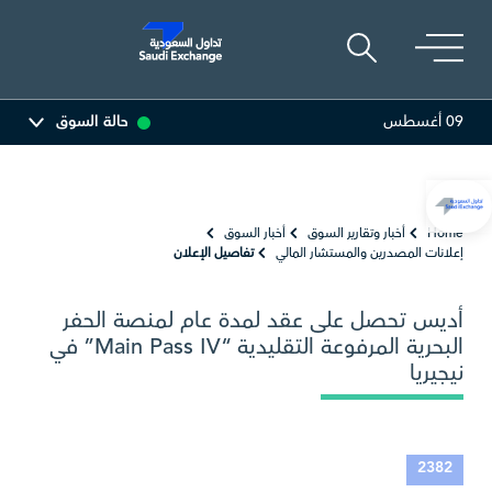
09 أغسطس
حالة السوق
البحري
0.00
0.00 (0.00%)
تكوين
0.00
0.00 (0.00%)
Home
أخبار وتقارير السوق
أخبار السوق
إعلانات المصدرين والمستشار المالي
تفاصيل الإعلان
أديس تحصل على عقد لمدة عام لمنصة الحفر
البحرية المرفوعة التقليدية “Main Pass IV” في
نيجيريا
2382