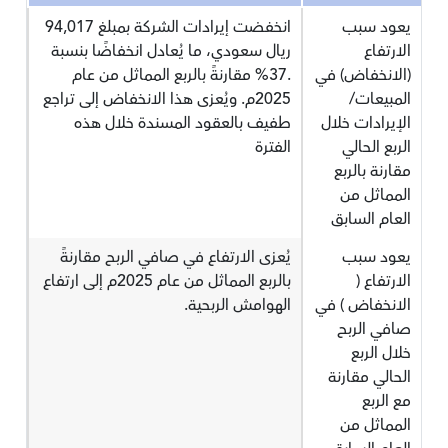
يعود سبب
انخفضت إيرادات الشركة بمبلغ 94,017
الارتفاع
ريال سعودي، ما يُعادل انخفاضًا بنسبة
(الانخفاض) في
.37% مقارنةً بالربع المماثل من عام
المبيعات/
2025م. ويُعزى هذا الانخفاض إلى تراجع
الإيرادات خلال
طفيف بالعقود المسندة خلال هذه
الربع الحالي
الفترة
مقارنة بالربع
المماثل من
العام السابق
يعود سبب
يُعزى الارتفاع في صافي الربح مقارنةً
الارتفاع (
بالربع المماثل من عام 2025م إلى ارتفاع
الانخفاض ) في
الهوامش الربحية.
صافي الربح
خلال الربع
الحالي مقارنة
مع الربع
المماثل من