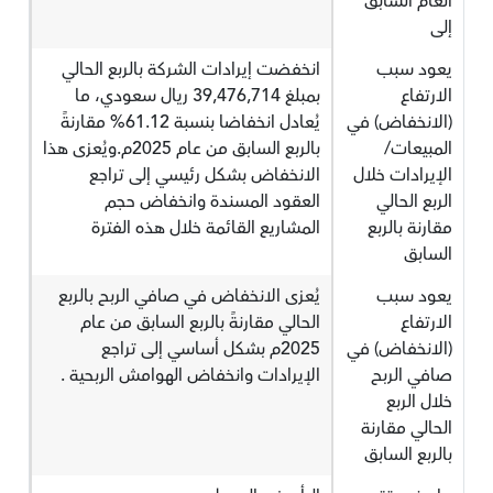
العام السابق
إلى
يعود سبب
انخفضت إيرادات الشركة بالربع الحالي
الارتفاع
بمبلغ 39,476,714 ريال سعودي، ما
(الانخفاض) في
يُعادل انخفاضا بنسبة 61.12% مقارنةً
المبيعات/
بالربع السابق من عام 2025م.ويُعزى هذا
الإيرادات خلال
الانخفاض بشكل رئيسي إلى تراجع
الربع الحالي
العقود المسندة وانخفاض حجم
مقارنة بالربع
المشاريع القائمة خلال هذه الفترة
السابق
يعود سبب
يُعزى الانخفاض في صافي الربح بالربع
الارتفاع
الحالي مقارنةً بالربع السابق من عام
(الانخفاض) في
2025م بشكل أساسي إلى تراجع
صافي الربح
الإيرادات وانخفاض الهوامش الربحية .
خلال الربع
الحالي مقارنة
بالربع السابق