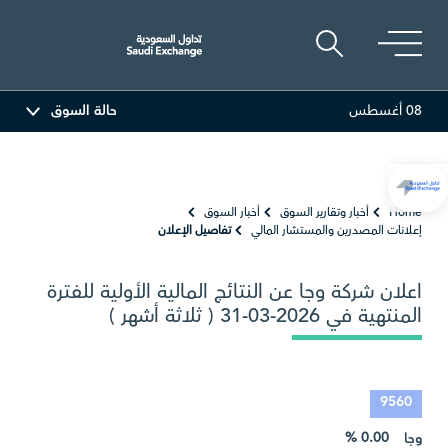
08 أغسطس
حالة السوق
ة
81.70
-0.80 (-0.97%)
أديس
17.69
-0.56 (-3.07%)
Home
أخبار وتقارير السوق
أخبار السوق
إعلانات المصدرين والمستشار المالي
تفاصيل الإعلان
اعلان شركة وجا عن النتائج المالية الأولية للفترة
المنتهية في 2026-03-31 ( ثلاثة أشهر )
9560
0.00 %
وجا