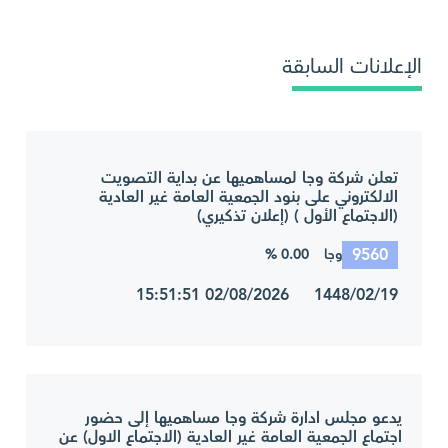
الإعلانات السابقة
تعلن شركة وجا لمساهميها عن بداية التصويت
الالكتروني على بنود الجمعية العامة غير العادية
(الاجتماع الأول ) (إعلان تذكيري)
9560
0.00 %
وجا
1448/02/19 02/08/2026 15:51:51
يدعو مجلس ادارة شركة وجا مساهميها إلى حضور
اجتماع الجمعية العامة غير العادية (الاجتماع الاول) عن