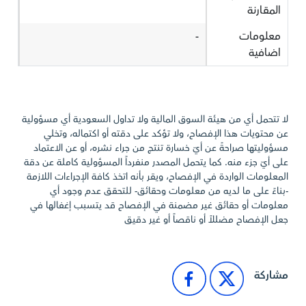
المقارنة
معلومات
-
اضافية
لا تتحمل أي من هيئة السوق المالية ولا تداول السعودية أي مسؤولية
عن محتويات هذا الإفصاح، ولا تؤكد على دقته أو اكتماله، وتخلي
مسؤوليتها صراحةً عن أيّ خسارة تنتج من جراء نشره، أو عن الاعتماد
على أيّ جزء منه. كما يتحمل المصدر منفرداً المسؤولية كاملة عن دقة
المعلومات الواردة في الإفصاح، ويقر بأنه اتخذ كافة الإجراءات اللازمة
-بناءً على ما لديه من معلومات وحقائق- للتحقق عدم وجود أي
معلومات أو حقائق غير مضمنة في الإفصاح قد يتسبب إغفالها في
جعل الإفصاح مضللاً أو ناقصاً أو غير دقيق
مشاركة