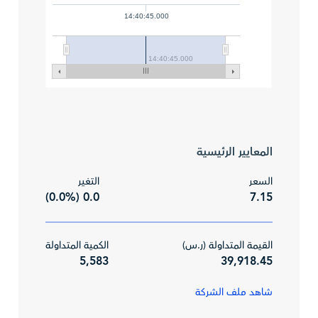
14:40:45.000
14:40:45.000
المعايير الرئيسية
السعر
التغير
0.0 (0.0%)
7.15
القيمة المتداولة (ر.س)
الكمية المتداولة
5,583
39,918.45
شاهد ملف الشركة