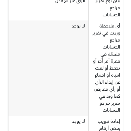
بيان نوع تقرير
الرأي غير المعدل
مراجع
الحسابات
أي ملاحظة
لا يوجد
وردت في تقرير
مراجع
الحسابات
متمثلة في
فقرة أمر آخر أو
تحفظ أو لفت
انتباه أو امتناع
عن إبداء الرأي
أو رأي معارض
كما ورد في
تقرير مراجع
الحسابات
إعادة تبويب
لا يوجد
بعض أرقام