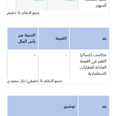
السهم
جميع الأرقام بالـ (حقيقي) 
النسبة من
بند
القيمة
رأس المال
مكاسب (خسائر)
-
-
التغير في القيمة
العادلة للعقارات
الاستثمارية
جميع الأرقام بالـ (حقيقي) ريال سعودي
بند
توضيح