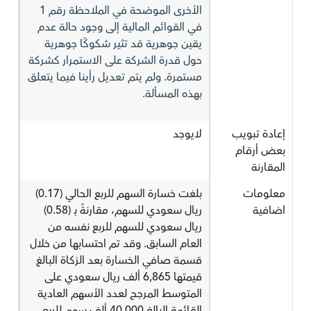
الأخرى الموضحة في الملاحظة رقم 1
في القوائم المالية إلى وجود حالة عدم
يقين جوهرية قد تثير شكوكًا جوهرية
حول قدرة الشركة على الاستمرار كشركة
مستمرة. ولم يتم تعديل رأينا فيما يتعلق
بهذه المسألة.
إعادة تبويب
لايوجد
بعض أرقام
المقارنة
معلومات
بلغت خسارة السهم للربع الحالي (0.17)
اضافية
ريال سعودي للسهم، مقارنةً بـ (0.58)
ريال سعودي للسهم للربع نفسه من
العام السابق. وقد تم احتسابها من خلال
قسمة صافي الخسارة بعد الزكاة البالغ
قيمتها 6,865 ألف ريال سعودي على
المتوسط المرجح لعدد الأسهم العادية
القائمة البالغ 40,000 ألف سهم للربع