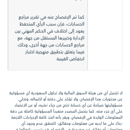
كما تم الإفصاح عنه في تقرير مراجع
الحسابات، فإن سبب الرأي المتحفظ
يعود إلى اختلاف في الحكم المهني بين
الإدارة وخبيرها المستقل من جهة، مع
مراجع الحسابات من جهة أخرى، وذلك
فيما يتعلق بتطبيق منهجية اختبار
انخفاض القيمة
لا تتحمل أي من هيئة السوق المالية ولا تداول السعودية أي مسؤولية
عن محتويات هذا الإفصاح، ولا تؤكد على دقته أو اكتماله، وتخلي
مسؤوليتها صراحةً عن أيّ خسارة تنتج من جراء نشره، أو عن الاعتماد
على أيّ جزء منه. كما يتحمل المصدر منفرداً المسؤولية كاملة عن دقة
المعلومات الواردة في الإفصاح، ويقر بأنه اتخذ كافة الإجراءات اللازمة
-بناءً على ما لديه من معلومات وحقائق- للتحقق عدم وجود أي
معلومات أو حقائق غير مضمنة في الإفصاح قد يتسبب إغفالها في