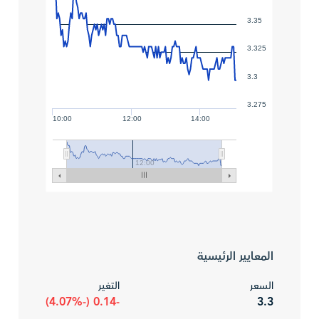
3.35
3.325
3.3
3.275
10:00
12:00
14:00
12:00
المعايير الرئيسية
السعر
التغير
-0.14 (-4.07%)
3.3