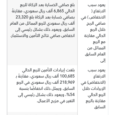
يعود سبب
بلغ صافي الخسارة بعد الزكاة للربع
الارتفاع (
الحالي 6,865 ألف ريال سعودي، مقارنةً
الانخفاض ) في
بصافي خسارة بعد الزكاة بلغ 23,320
صافي الربح
ألف ريال سعودي للربع المماثل من العام
خلال الربع
السابق. ويعود ذلك بشكل رئيسي إلى
الحالي مقارنة
انخفاض صافي نتائج التأمين والاستثمار.
مع الربع
المماثل من
العام السابق
إلى
يعود سبب
بلغت إيرادات التأمين للربع الحالي
الارتفاع
100,685 ألف ريال سعودي، مقارنةً بـ
(الانخفاض) في
218,969 ألف ريال سعودي في الربع
الإيرادات خلال
السابق. ويمثل ذلك انخفاضًا بنسبة
الربع الحالي
54%، ويعود ذلك بشكل رئيسي إلى
مقارنة بالربع
التغير في مزيج الأعمال.
السابق