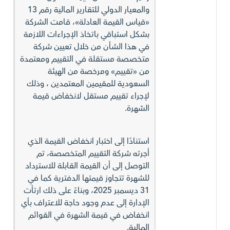
والمعيار الدولي للتقارير المالية رقم 13
«قياس القيمة العادلة»، قامت الشركة
بشكل استباقي باتخاذ الإجراءات اللازمة
في هذا الشأن من خلال تعيين شركة
متخصصة مستقلة في التقييم ومعتمدة
من «تقييم» ومرخصة من الهيئة
السعودية للمقيمين المعتمدين ، وذلك
لإجراء تقييم مستقل لانخفاض قيمة
الشهرة.
استنادًا إلى اختبار انخفاض القيمة الذي
أجرته شركة التقييم المتخصصة، تم
التوصل إلى أن القيمة القابلة للاسترداد
للشهرة تتجاوز قيمتها الدفترية كما في
31 ديسمبر 2025، وبناءً على ذلك ارتأت
الإدارة إلى عدم وجود حاجة للاعتراف بأي
انخفاض في قيمة الشهرة في القوائم
المالية.