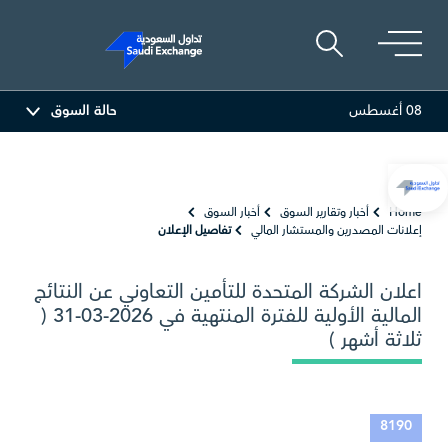
08 أغسطس
حالة السوق
المصافي
47.66
-0.70 (-1.45%)
أرامكو السعودية
.50
Home
أخبار وتقارير السوق
أخبار السوق
إعلانات المصدرين والمستشار المالي
تفاصيل الإعلان
اعلان الشركة المتحدة للتأمين التعاوني عن النتائج
المالية الأولية للفترة المنتهية في 2026-03-31 (
ثلاثة أشهر )
8190