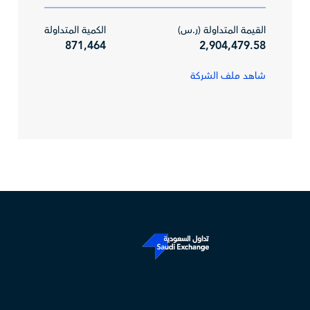
القيمة المتداولة (ر.س)
الكمية المتداولة
871,464
2,904,479.58
شاهد ملف الشركة