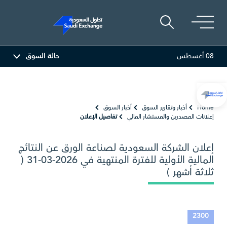
08 أغسطس
حالة السوق
المصافي
47.66
-0.70 (-1.45%)
أرامكو السعودية
Home
أخبار وتقارير السوق
أخبار السوق
إعلانات المصدرين والمستشار المالي
تفاصيل الإعلان
إعلان الشركة السعودية لصناعة الورق عن النتائج
المالية الأولية للفترة المنتهية في 2026-03-31 (
ثلاثة أشهر )
2300