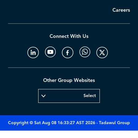
Careers
Connect With Us
Other Group Websites
Copyright © Sat Aug 08 16:33:27 AST 2026 - Tadawul Group