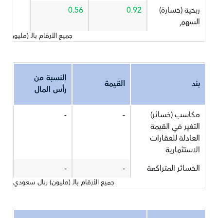
ربحية (خسارة)
0.92
0.56
السهم
جميع الأرقام بالـ (مليون) 
النسبة من
بند
القيمة
رأس المال
مكاسب (خسائر)
-
-
التغير في القيمة
العادلة للعقارات
الاستثمارية
الخسائر المتراكمة
-
-
جميع الأرقام بالـ (مليون) ريال سعودي