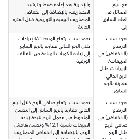
مع الربع
والإدارية بعد إعادة ضبط وترشيد
المماثل من
المصاريف، بالإضافة إلى انخفاض
العام السابق
المصاريف البيعية والتوزيعية خلال الفترة
إلى
الحالية
يعود سبب
يعود سبب ارتفاع المبيعات/الإيرادات
الارتفاع
خلال الربع الحالي مقارنة بالربع السابق
(الانخفاض) في
إلى زيادة الكميات المباعة من اللفائف
المبيعات/
الورقية
الإيرادات خلال
الربع الحالي
مقارنة بالربع
السابق
يعود سبب
يعود سبب ارتفاع صافي الربح خلال الربع
الارتفاع
الحالي مقارنة بالربع السابق إلى التحسن
(الانخفاض) في
الملحوظ في مجمل الربح نتيجة زيادة
صافي الربح
المبيعات بنسبة 12.1% وتحسن هامش
خلال الربع
الربح، بالإضافة إلى انخفاض المصاريف