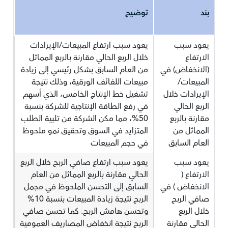
بند
توضيح
يعود سبب
يعود سبب ارتفاع المبيعات/الإيرادات
الارتفاع
خلال الربع الحالي مقارنة بالربع المماثل
(الانخفاض) في
من العام السابق بشكل رئيسي إلى زيادة
المبيعات/
مبيعات اللفائف الورقية، وذلك نتيجة
الإيرادات خلال
تشغيل خط الإنتاج الخامس، الذي أسهم
الربع الحالي
في رفع الطاقة الإنتاجية للشركة بنسبة
مقارنة بالربع
50%، مما مكن الشركة من تلبية الطلب
المماثل من
المتزايد في السوق وتحقيق نمو ملحوظ
العام السابق
في حجم المبيعات
يعود سبب
يعود سبب ارتفاع صافي الربح خلال الربع
الارتفاع (
الحالي مقارنة بالربع المماثل من العام
الانخفاض ) في
السابق إلى التحسن الملحوظ في مجمل
صافي الربح
الربح نتيجة زيادة المبيعات بنسبة 10%
خلال الربع
وتحسن هامش الربح. كما تحسن صافي
الحالي مقارنة
الربح نتيجة انخفاض المصاريف العمومية