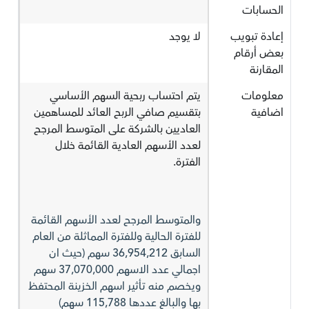
الحسابات
إعادة تبويب
لا يوجد
بعض أرقام
المقارنة
معلومات
يتم احتساب ربحية السهم الأساسي
اضافية
بتقسيم صافي الربح العائد للمساهمين
العاديين بالشركة على المتوسط المرجح
لعدد الأسهم العادية القائمة خلال
الفترة.
والمتوسط المرجح لعدد الأسهم القائمة
للفترة الحالية وللفترة المماثلة من العام
السابق 36,954,212 سهم (حيث ان
اجمالي عدد الاسهم 37,070,000 سهم
ويخصم منه تأثير اسهم الخزينة المحتفظ
بها والبالغ عددها 115,788 سهم)