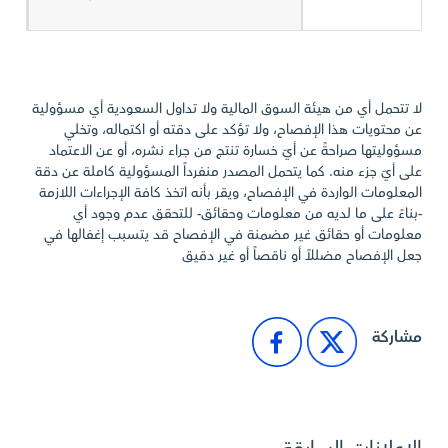
لا تتحمل أي من هيئة السوق المالية ولا تداول السعودية أي مسؤولية
عن محتويات هذا الإفصاح، ولا تؤكد على دقته أو اكتماله، وتخلي
مسؤوليتها صراحةً عن أيّ خسارة تنتج من جراء نشره، أو عن الاعتماد
على أيّ جزء منه. كما يتحمل المصدر منفرداً المسؤولية كاملة عن دقة
المعلومات الواردة في الإفصاح، ويقر بأنه اتخذ كافة الإجراءات اللازمة
-بناءً على ما لديه من معلومات وحقائق- للتحقق عدم وجود أي
معلومات أو حقائق غير مضمنة في الإفصاح قد يتسبب إغفالها في
جعل الإفصاح مضللاً أو ناقصاً أو غير دقيق
مشاركة