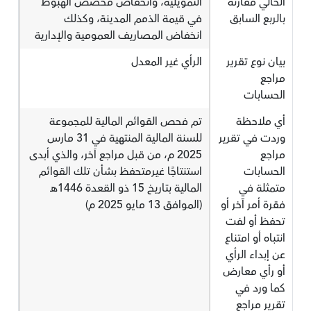
الحالي مقارنة
التمويلية، وانخفاض مخصص الهبوط
بالربع السابق
في قيمة الذمم المدينة، وكذلك
انخفاض المصاريف العمومية والإدارية
بيان نوع تقرير
الرأي غير المعدل
مراجع
الحسابات
أي ملاحظة
تم فحص القوائم المالية للمجموعة
وردت في تقرير
للسنة المالية المنتهية في 31 مارس
مراجع
2025 م، من قبل مراجع اَخر، والذي أبدى
الحسابات
استنتاجًا غيرمتحفظ بشأن تلك القوائم
متمثلة في
المالية بتاريخ 15 ذو القعدة 1446هـ
فقرة أمر آخر أو
(الموافق 13 مايو 2025 م)
تحفظ أو لفت
انتباه أو امتناع
عن إبداء الرأي
أو رأي معارض
كما ورد في
تقرير مراجع