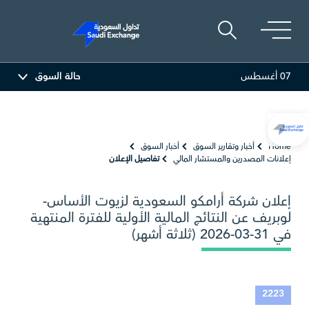
07 أغسطس
حالة السوق
المصافي
47.66
-0.70 (-1.45%)
أرامكو السعودية
Home
أخبار وتقارير السوق
أخبار السوق
إعلانات المصدرين والمستشار المالي
تفاصيل الإعلان
إعلان شركة أرامكو السعودية لزيوت الأساس-
لوبريف عن النتائج المالية الأولية للفترة المنتهية
في 31-03-2026 (ثلاثة أشهر)
2223