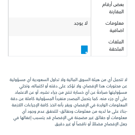
بعض أرقام
المقارنة
معلومات
لا يوجد
اضافية
الملفات
الملحقة
لا تتحمل أي من هيئة السوق المالية ولا تداول السعودية أي مسؤولية
عن محتويات هذا الإفصاح، ولا تؤكد على دقته أو اكتماله، وتخلي
مسؤوليتها صراحةً عن أيّ خسارة تنتج من جراء نشره، أو عن الاعتماد
على أيّ جزء منه. كما يتحمل المصدر منفرداً المسؤولية كاملة عن دقة
المعلومات الواردة في الإفصاح، ويقر بأنه اتخذ كافة الإجراءات اللازمة
-بناءً على ما لديه من معلومات وحقائق- للتحقق عدم وجود أي
معلومات أو حقائق غير مضمنة في الإفصاح قد يتسبب إغفالها في
جعل الإفصاح مضللاً أو ناقصاً أو غير دقيق