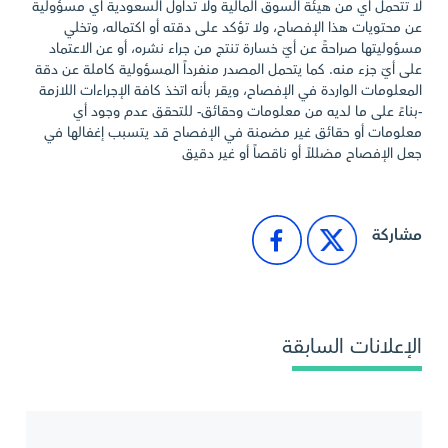
لا تتحمل أي من هيئة السوق المالية ولا تداول السعودية أي مسؤولية
عن محتويات هذا الإفصاح، ولا تؤكد على دقته أو اكتماله، وتخلي
مسؤوليتها صراحةً عن أيّ خسارة تنتج من جراء نشره، أو عن الاعتماد
على أيّ جزء منه. كما يتحمل المصدر منفرداً المسؤولية كاملة عن دقة
المعلومات الواردة في الإفصاح، ويقر بأنه اتخذ كافة الإجراءات اللازمة
-بناءً على ما لديه من معلومات وحقائق- للتحقق عدم وجود أي
معلومات أو حقائق غير مضمنة في الإفصاح قد يتسبب إغفالها في
جعل الإفصاح مضللاً أو ناقصاً أو غير دقيق
مشاركة
الإعلانات السابقة