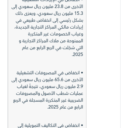
الأخرى من 23.8 مليون ريال سعودي إلى
15.3 مليون ريال سعودي، ويعزى ذلك
بشكل رئيسي إلى انخفاض طبيعي في
إيرادات مالكي المراكز التجارية الجديدة،
وغياب الخصومات غير المتكررة
الممنوحة من ملاك المراكز التجارية و
التي سُجّلت في الربع الرابع من عام
2025.
• انخفاض في المصروفات التشغيلية
الأخرى من 65.6 مليون ريال سعودي إلى
2.9 مليون ريال سعودي، نتيجةً لغياب
عمليات شطب الأصول والمصروفات
الضريبية غير المتكررة المسجلة في الربع
الرابع من عام 2025.
• انخفاض في التكاليف التمويلية إلى