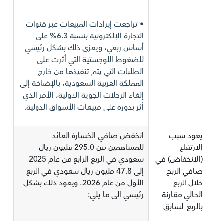
• تراجعت إيرادات المبيعات عبر قنوات
التجارة الإلكترونية بنسبة 6.3% على
أساس ربعي، ويعزى ذلك بشكل رئيسي
للضغوط اللوجستية التي أثرت على
الطلبات التي يتم تنفيذها من خارج
المملكة العربية السعودية، بالإضافة إلى
إلغاء الرحلات الجوية الدولية، الأمر الذي
أثر بدوره على مبيعات الأسواق الدولية.
يعود سبب
انخفض صافي الخسارة العائد
الارتفاع
للمساهمين من 295.0 مليون ريال
(الانخفاض) في
سعودي في الربع الرابع من عام 2025
صافي الربح
إلى 47.8 مليون ريال سعودي في الربع
خلال الربع
الأول من عام 2026، ويعود ذلك بشكل
الحالي مقارنة
رئيسي إلى ما يلي:
بالربع السابق