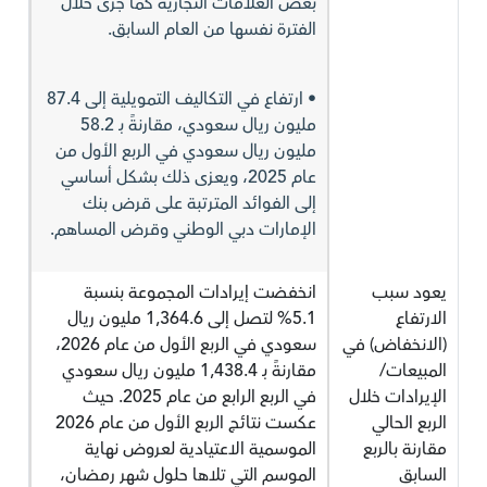
بعض العلامات التجارية كما جرى خلال
الفترة نفسها من العام السابق.
• ارتفاع في التكاليف التمويلية إلى 87.4
مليون ريال سعودي، مقارنةً بـ 58.2
مليون ريال سعودي في الربع الأول من
عام 2025، ويعزى ذلك بشكل أساسي
إلى الفوائد المترتبة على قرض بنك
الإمارات دبي الوطني وقرض المساهم.
يعود سبب
انخفضت إيرادات المجموعة بنسبة
الارتفاع
5.1% لتصل إلى 1,364.6 مليون ريال
(الانخفاض) في
سعودي في الربع الأول من عام 2026،
المبيعات/
مقارنةً بـ 1,438.4 مليون ريال سعودي
الإيرادات خلال
في الربع الرابع من عام 2025. حيث
الربع الحالي
عكست نتائج الربع الأول من عام 2026
مقارنة بالربع
الموسمية الاعتيادية لعروض نهاية
السابق
الموسم التي تلاها حلول شهر رمضان،