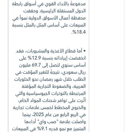
مدفوعةً بالأداء القوي في أسواق رابطة
الدول المستقلة الرئيسية. وحققت
محفظة أعمال الأسواق الدولية نمواً في
المبيعات على أساس المثل بالمثل بنسبة
18.4%.
• أما قطاع الأغذية والمشروبات، فقد
انخفضت إيراداته بنسبة 12.9% على
أساس سنوي لتصل إلى 69.7 مليون
ريال سعودي، نتيجةً للتغير المؤقت في
الطلب خلال شهر رمضان نحو الحلويات
العربية، والضغوط التجارية المؤقتة
المرتبطة بالتوترات الجيوسياسية والتي
أثّرت على توافر شحنات المواد الخام،
والخروج المخطط لخمس علامات تجارية
في الربع الرابع من عام 2025، بينما
واصلت علامة "صب واي" أداءها
المتميز مع نمو قدره 9.1% في المبيعات