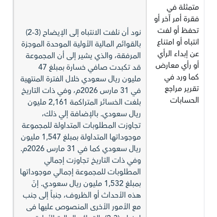
متمثلة في
فقرة أمر آخر أو
تحفظ أو لفت
نود أن نلفت الانتباه إلى الإيضاح (3-2)
انتباه أو امتناع
بالقوائم المالية الأولية الموحدة الموجزة
عن إبداء الرأي
المرفقة، والذي يشير إلى أن المجموعة
أو رأي معارض
قد تكبدت صافي خسارة بمبلغ 47
كما ورد في
مليون ريال سعودي خلال الفترة المنتهية
تقرير مراجع
في 31 مارس 2026م، وفي ذات التاريخ
الحسابات
بلغت الخسائر المتراكمة 2,161 مليون
ريال سعودي. بالإضافة إلي ذلك،
تجاوزت المطلوبات المتداولة للمجموعة
موجوداتها المتداولة بمبلغ 1,547 مليون
ريال سعودي كما في 31 مارس 2026م.
وفي ذات التاريخ تجاوزت إجمالي
المطلوبات للمجموعة إجمالي موجوداتها
بمبلغ 1,532 مليون ريال سعودي. إنّ
هذه الأحداث أو الظروف، جنباً إلى جنب
مع الأمور الأخرى المنصوص عليها فى