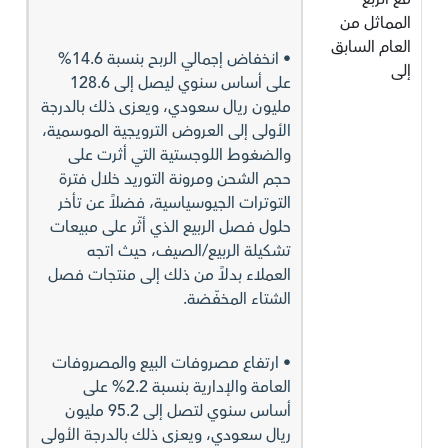
المماثل من
العام السابق
• انخفاض إجمالي الربح بنسبة 14.6%
إلى
على أساس سنوي ليصل إلى 128.6
مليون ريال سعودي، ويعزى ذلك بالدرجة
الأولى إلى العروض الترويجية الموسمية،
والضغوط اللوجستية التي أثرت على
حجم الشحن ومرونة التوريد خلال فترة
التوترات الجيوسياسية، فضلاً عن تأخر
حلول فصل الربيع الذي أثّر على مبيعات
تشكيلة الربيع/الصيف، حيث اتجه
العملاء بدلاً من ذلك إلى منتجات فصل
الشتاء المخفّضة.
• ارتفاع مصروفات البيع والمصروفات
العامة والإدارية بنسبة 2.2% على
أساس سنوي لتصل إلى 95.2 مليون
ريال سعودي، ويعزى ذلك بالدرجة الأولى