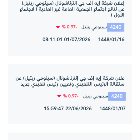
إعلان شركة إيه إف جي إنترناشونال (سينومي ريتيل)
عن نتائج اجتماع الجمعية العامة غير العادية (الاجتماع
الأول )
4240
-0.97 %
سينومي ريتيل
1448/01/16 01/07/2026 08:11:01
اعلان شركة إيه إف جي إنترناشونال (سينومي ريتيل) عن
استقالة الرئيس التنفيذي وتعيين رئيس تنفيذي جديد
4240
-0.97 %
سينومي ريتيل
1448/01/07 22/06/2026 15:59:47