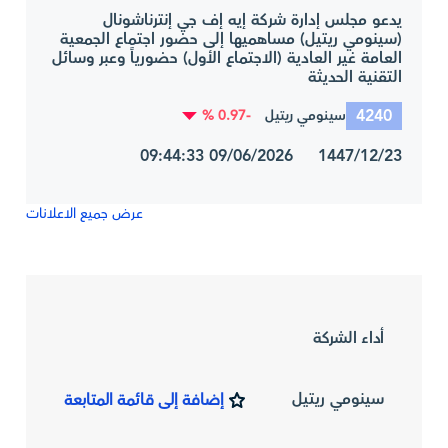
يدعو مجلس إدارة شركة إيه إف جي إنترناشونال
(سينومي ريتيل) مساهميها إلى حضور اجتماع الجمعية
العامة غير العادية (الاجتماع الأول) حضورياً وعبر وسائل
التقنية الحديثة
4240
-0.97 %
سينومي ريتيل
1447/12/23 09/06/2026 09:44:33
عرض جميع الاعلانات
أداء الشركة
سينومي ريتيل
إضافة إلى قائمة المتابعة