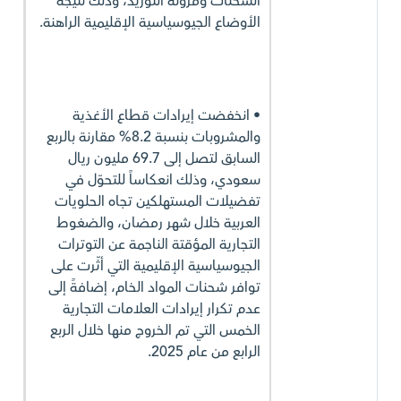
الشحنات ومرونة التوريد، وذلك نتيجة
الأوضاع الجيوسياسية الإقليمية الراهنة.
• انخفضت إيرادات قطاع الأغذية
والمشروبات بنسبة 8.2% مقارنة بالربع
السابق لتصل إلى 69.7 مليون ريال
سعودي، وذلك انعكاساً للتحوّل في
تفضيلات المستهلكين تجاه الحلويات
العربية خلال شهر رمضان، والضغوط
التجارية المؤقتة الناجمة عن التوترات
الجيوسياسية الإقليمية التي أثّرت على
توافر شحنات المواد الخام، إضافةً إلى
عدم تكرار إيرادات العلامات التجارية
الخمس التي تم الخروج منها خلال الربع
الرابع من عام 2025.