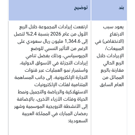
بند
توضيح
يعود سبب
ارتفعت إيرادات المجموعة خلال الربع
الارتفاع
الأول من عام 2026 بنسبة 2.4% لتصل
(الانخفاض) في
إلى 1,364.6 مليون ريال سعودي على
المبيعات/
الرغم من التأثير النسبي للوضع
الإيرادات خلال
الجيوسياسي، وذلك بفضل تنامي
الربع الحالي
إيرادات التجزئة في الأسواق الدولية،
مقارنة بالربع
واستمرار نمو العمليات عبر قنوات
المماثل من
التجارة الإلكترونية، إلى جانب المساهمة
العام السابق
المتنامية لفئات الإلكترونيات
الاستهلاكية والرياضة والتجميل ونمط
الحياة وفئات الأزياء الأخرى، بالإضافة
إلى الأنشطة الترويجية الموسمية وشهر
رمضان المبارك في المملكة العربية
السعودية: