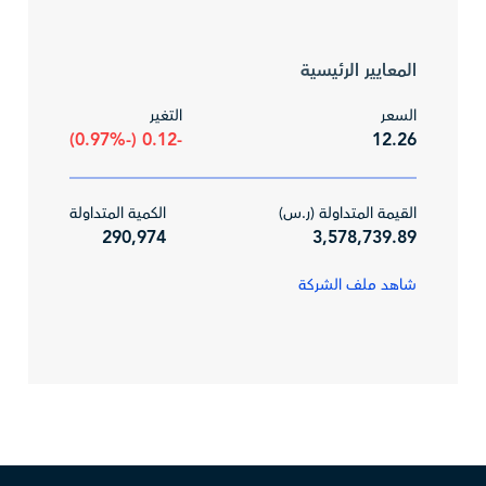
المعايير الرئيسية
السعر
التغير
-0.12 (-0.97%)
12.26
القيمة المتداولة (ر.س)
الكمية المتداولة
290,974
3,578,739.89
شاهد ملف الشركة