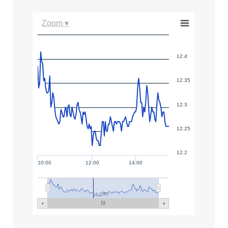
Zoom ▾
12.4
12.35
12.3
12.25
12.2
10:00
12:00
14:00
12:00