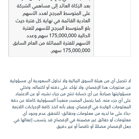
بعد الزكاة العائد إلى مساهمي الشركة
على المتوسط المرجح لعدد الأسهم
العادية القائمة في نهاية كل فترة حيث
بلغ المتوسط المرجح للأسهم للفترة
الحالية 175,000,000 سهم وعدد
الأسهم للفترة المماثلة من العام السابق
175,000,000 سهم.
لا تتحمل أي من هيئة السوق المالية ولا تداول السعودية أي مسؤولية
عن محتويات هذا الإفصاح، ولا تؤكد على دقته أو اكتماله، وتخلي
مسؤوليتها صراحةً عن أيّ خسارة تنتج من جراء نشره، أو عن الاعتماد
على أيّ جزء منه. كما يتحمل المصدر منفرداً المسؤولية كاملة عن دقة
المعلومات الواردة في الإفصاح، ويقر بأنه اتخذ كافة الإجراءات اللازمة
-بناءً على ما لديه من معلومات وحقائق- للتحقق عدم وجود أي
معلومات أو حقائق غير مضمنة في الإفصاح قد يتسبب إغفالها في
جعل الإفصاح مضللاً أو ناقصاً أو غير دقيق