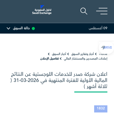
09 أغسطس
حالة السوق
ة
81.80
0.10 (0.12%)
أديس
17.60
-0.09 (-0.51%)
Home
أخبار وتقارير السوق
أخبار السوق
إعلانات المصدرين والمستشار المالي
تفاصيل الإعلان
اعلان شركة صدر للخدمات اللوجستية عن النتائج
المالية الأولية للفترة المنتهية في 2026-03-31 (
ثلاثة أشهر )
1832