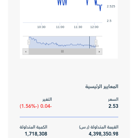
2.525
2.5
10:30
11:00
11:30
12:00
12:00
المعايير الرئيسية
السعر
التغير
-0.04 (-1.56%)
2.53
القيمة المتداولة (ر.س)
الكمية المتداولة
1,718,308
4,398,350.98