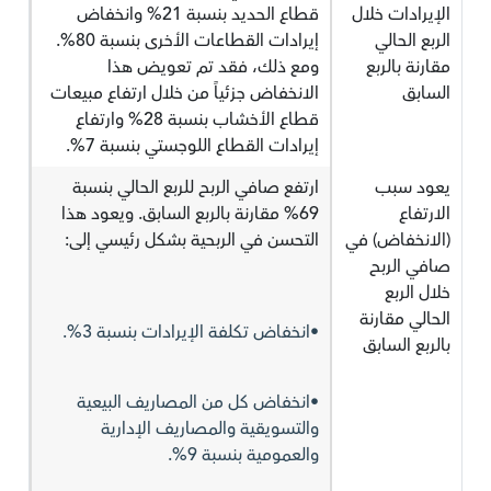
الإيرادات خلال
قطاع الحديد بنسبة 21% وانخفاض
الربع الحالي
إيرادات القطاعات الأخرى بنسبة 80%.
مقارنة بالربع
ومع ذلك، فقد تم تعويض هذا
السابق
الانخفاض جزئياً من خلال ارتفاع مبيعات
قطاع الأخشاب بنسبة 28% وارتفاع
إيرادات القطاع اللوجستي بنسبة 7%.
يعود سبب
ارتفع صافي الربح للربع الحالي بنسبة
الارتفاع
69% مقارنة بالربع السابق. ويعود هذا
(الانخفاض) في
التحسن في الربحية بشكل رئيسي إلى:
صافي الربح
خلال الربع
الحالي مقارنة
•انخفاض تكلفة الإيرادات بنسبة 3%.
بالربع السابق
•انخفاض كل من المصاريف البيعية
والتسويقية والمصاريف الإدارية
والعمومية بنسبة 9%.