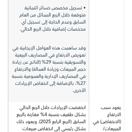
• تسجيل مخصص خسائر ائتمانية
متوقعة خلال الربع المماثل من العام
السابق وعدم الحاجة إلى تسجيل أي
مخخصات إضافية خلال الربع الحالي.
وقد ساهمت هذه العوامل الإيجابية في
تعويض الارتفاع في المصاريف البيعية
والتسويقية بنسبة 29% (الناتج عن زيادة
حجم المبيعات وزيادة العمالة) والارتفاع
في المصاريف الإدارية والعمومية بنسبة
27%، بالإضافة إلى انخفاض الإيرادات
الأخرى.
يعود سبب
انخفضت الإيرادات خلال الربع الحالي
الارتفاع
بشكل طفيف بنسبة 4% مقارنة بالربع
(الانخفاض) في
السابق (الربع الرابع 2025). ويعود ذلك
المبيعات/
بشكل رئيسي إلى انخفاض مبيعات