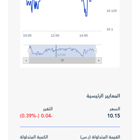
10.125
10.1
10:00
12:00
14:00
12:00
المعايير الرئيسية
السعر
التغير
-0.04 (-0.39%)
10.15
القيمة المتداولة (ر.س)
الكمية المتداولة