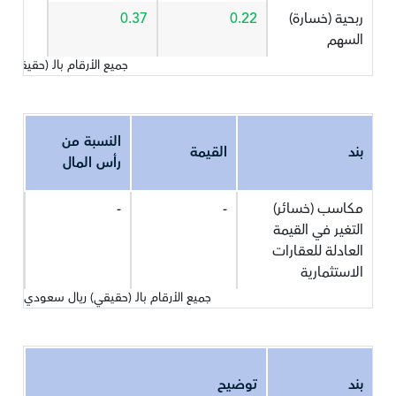
ربحية (خسارة)
0.22
0.37
السهم
جميع الأرقام بالـ (حقيقي)
النسبة من
بند
القيمة
رأس المال
مكاسب (خسائر)
-
-
التغير في القيمة
العادلة للعقارات
الاستثمارية
جميع الأرقام بالـ (حقيقي) ريال سعودي
بند
توضيح