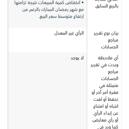
• انخفاض كمية المبيعات نتيجة تزامنها
بالربع السابق
مع شهر رمضان المبارك بالرغم من
ارتفاع متوسط سعر البيع.
بيان نوع تقرير
الرأي غير المعدل
مراجع
الحسابات
أي ملاحظة
لا يوجد
وردت في تقرير
مراجع
الحسابات
متمثلة في
فقرة أمر آخر أو
تحفظ أو لفت
انتباه أو امتناع
عن إبداء الرأي
أو رأي معارض
كما ورد في