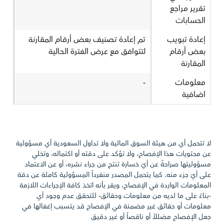
تقرير مراجع
الحسابات
إعادة تبويب
تم إعادة تصنيف بعض أرقام المقارنة
بعض أرقام
لتتوافق مع عرض الفترة الحالية
المقارنة
معلومات
-
اضافية
لا تتحمل أي من هيئة السوق المالية ولا تداول السعودية أي مسؤولية
عن محتويات هذا الإفصاح، ولا تؤكد على دقته أو اكتماله، وتخلي
مسؤوليتها صراحةً عن أيّ خسارة تنتج من جراء نشره، أو عن الاعتماد
على أيّ جزء منه. كما يتحمل المصدر منفرداً المسؤولية كاملة عن دقة
المعلومات الواردة في الإفصاح، ويقر بأنه اتخذ كافة الإجراءات اللازمة
-بناءً على ما لديه من معلومات وحقائق- للتحقق عدم وجود أي
معلومات أو حقائق غير مضمنة في الإفصاح قد يتسبب إغفالها في
جعل الإفصاح مضللاً أو ناقصاً أو غير دقيق