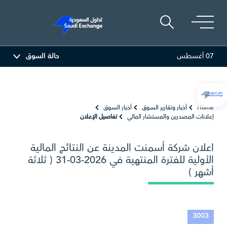
07 أغسطس
حالة السوق
المصافي
47.66
-0.70 (-1.45%)
أرامكو السعودية
Home
أخبار وتقارير السوق
أخبار السوق
إعلانات المصدرين والمستشار المالي
تفاصيل الإعلان
اعلان شركة أسمنت المدينة عن النتائج المالية
الأولية للفترة المنتهية في 2026-03-31 ( ثلاثة
أشهر )
3003