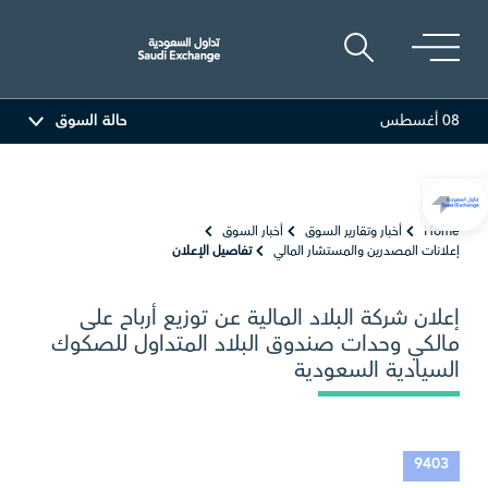
08 أغسطس
حالة السوق
81.70
-0.80 (-0.97%)
أديس
17.69
-0.56 (-3.07%)
Home
أخبار وتقارير السوق
أخبار السوق
إعلانات المصدرين والمستشار المالي
تفاصيل الإعلان
إعلان شركة البلاد المالية عن توزيع أرباح على
مالكي وحدات صندوق البلاد المتداول للصكوك
السيادية السعودية
9403