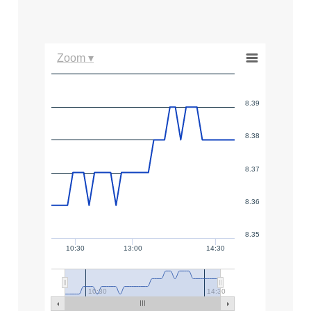
Zoom ▾
8.39
8.38
8.37
8.36
8.35
10:30
13:00
14:30
10:30
14:30