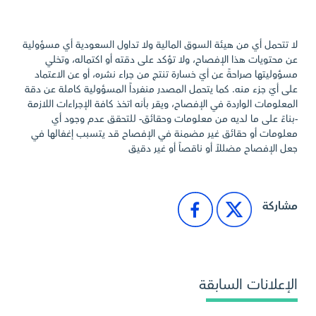
لا تتحمل أي من هيئة السوق المالية ولا تداول السعودية أي مسؤولية
عن محتويات هذا الإفصاح، ولا تؤكد على دقته أو اكتماله، وتخلي
مسؤوليتها صراحةً عن أيّ خسارة تنتج من جراء نشره، أو عن الاعتماد
على أيّ جزء منه. كما يتحمل المصدر منفرداً المسؤولية كاملة عن دقة
المعلومات الواردة في الإفصاح، ويقر بأنه اتخذ كافة الإجراءات اللازمة
-بناءً على ما لديه من معلومات وحقائق- للتحقق عدم وجود أي
معلومات أو حقائق غير مضمنة في الإفصاح قد يتسبب إغفالها في
جعل الإفصاح مضللاً أو ناقصاً أو غير دقيق
مشاركة
الإعلانات السابقة