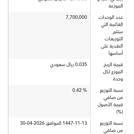
الموزعة
عدد الوحدات
7,700,000
القائمة التي
ستتم
التوزيعات
النقدية على
أساسها
قيمة الربح
0.035 ريال سعودي
الموزع لكل
وحدة
نسبة التوزيع
% 0.42
من صافي
قيمة الأصول
(%)
نسبة التوزيع
1447-11-13 الموافق 2026-04-30
من صافي