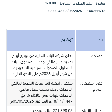
0.00 %
صندوق البلاد للصكوك السيادية
1447/11/16 03/05/2026 08:00:46
بند
توضيح
مقدمة
تعلن شركة البلاد المالية عن توزيع أرباح
نقدية على مالكي وحدات صندوق البلاد
المتداول للصكوك السيادية السعودية
عن شهر أبريل 2026م على النحو التالي:
فترة استحقاق
ستكون أحقية التوزيعات النقدية لمالكي
الأرباح
الوحدات وذلك حسب سجل مالكي
الوحدات بنهاية يوم الثلاثاء بتاريخ
18/11/1447هـ الموافق 05/05/2026م
إجمالي الأرباح
271,398.05 ريال سعودي