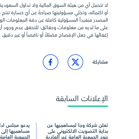
لا تتحمل أي من هيئة السوق المالية ولا تداول السعودي
أو اكتماله، وتخلي مسؤوليتها صراحةً عن أيّ خسارة تنتج م
المصدر منفرداً المسؤولية كاملة عن دقة المعلومات الوارد
على ما لديه من معلومات وحقائق- للتحقق عدم وجود 
إغفالها في جعل الإفصاح مضللاً أو ناقصاً أو غير دقيق
مشاركة
الإعلانات السابقة
تعلن شركة وجا لمساهميها عن
يدعو مجلس ادار
بداية التصويت الالكتروني على
مساهميها إلى 
بنود الجمعية العامة غير العادية
الجمعية العامة 