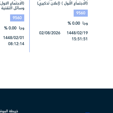
(الاجتماع الأول ) (إعلان تذكيري)
(الاجتماع الاول
وسائل التقنية ا
9560
9560
وجا
0.00 %
وجا
0.00 %
1448/02/19 02/08/2026
15:51:51
08:12:14
خريطة الموق