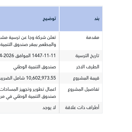
بند
توضيح
مقدمة
تعلن شركة وجا عن ترسية مشرو
والمطعم بمقر صندوق التنمية 
تاريخ الترسية
1447-11-11 الموافق 2026-04-28
الطرف الاخر
صندوق التنمية الوطني
قيمة المشروع
10,602,973.55 شامل الضريبة
تفاصيل المشروع
اعمال تطوير وتجهيز المساحات 
صندوق التنمية الوطني في مركز ال
أطراف ذات علاقة
لا يوجد