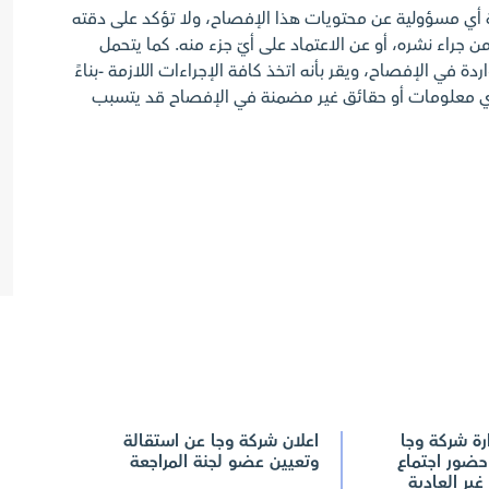
ة أي مسؤولية عن محتويات هذا الإفصاح، ولا تؤكد على دقته
ن جراء نشره، أو عن الاعتماد على أيّ جزء منه. كما يتحمل
ة في الإفصاح، ويقر بأنه اتخذ كافة الإجراءات اللازمة -بناءً
أي معلومات أو حقائق غير مضمنة في الإفصاح قد يتسبب
ة شركة وجا
اعلان شركة وجا عن استقالة
حضور اجتماع
وتعيين عضو لجنة المراجعة
غير العادية