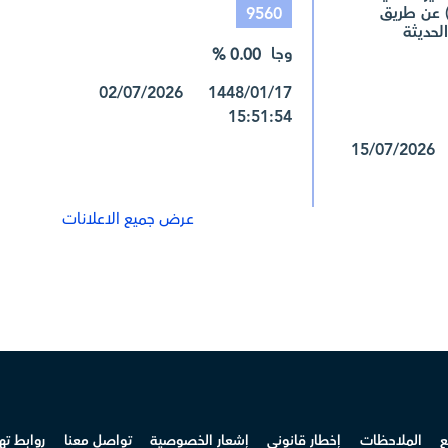
) عن طريق
9560
لحديثة
وجا
0.00 %
1448/01/17 02/07/2026
15:51:54
1448/02/01 15/07/2026
عرض جميع الاعلانات
ع
الملاحظات
إخطار قانوني
إشعار الخصوصية
تواصل معنا
روابط ت