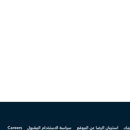
همك
استبيان الرضا عن الموقع
سياسة الاستخدام المقبول
Careers