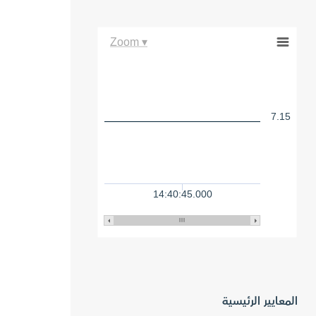
Zoom ▾
7.15
14:40:45.000
المعايير الرئيسية