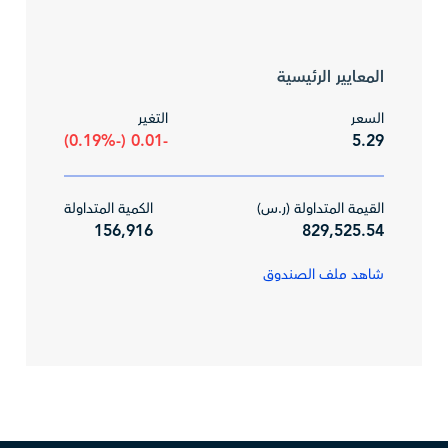
المعايير الرئيسية
السعر
التغير
-0.01 (-0.19%)
5.29
القيمة المتداولة (ر.س)
الكمية المتداولة
156,916
829,525.54
شاهد ملف الصندوق