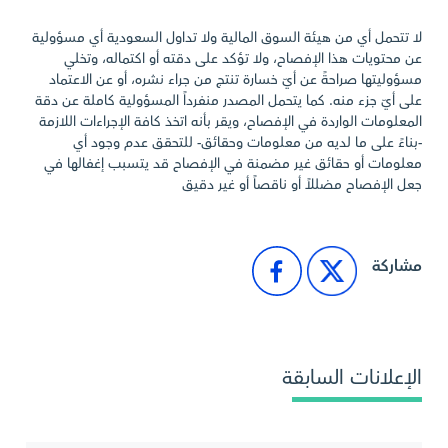
لا تتحمل أي من هيئة السوق المالية ولا تداول السعودية أي مسؤولية
عن محتويات هذا الإفصاح، ولا تؤكد على دقته أو اكتماله، وتخلي
مسؤوليتها صراحةً عن أيّ خسارة تنتج من جراء نشره، أو عن الاعتماد
على أيّ جزء منه. كما يتحمل المصدر منفرداً المسؤولية كاملة عن دقة
المعلومات الواردة في الإفصاح، ويقر بأنه اتخذ كافة الإجراءات اللازمة
-بناءً على ما لديه من معلومات وحقائق- للتحقق عدم وجود أي
معلومات أو حقائق غير مضمنة في الإفصاح قد يتسبب إغفالها في
جعل الإفصاح مضللاً أو ناقصاً أو غير دقيق
مشاركة
الإعلانات السابقة