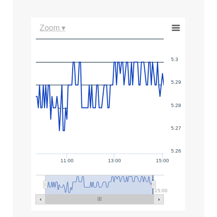
Zoom ▾
5.3
5.29
5.28
5.27
5.26
11:00
13:00
15:00
15:00